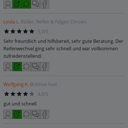
Linda L.
Räder, Reifen & Felgen
Citroen
5,0/5
Sehr freundlich und hilfsbereit, sehr gute Beratung. Der
Reifenwechsel ging sehr schnell und war vollkommen
zufriedenstellend.
Wolfgang K.
Bremse
Seat
4,0/5
gut und schnell