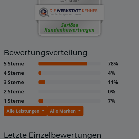
seit 15.04.2017
Seriöse
Kundenbewertungen
Bewertungsverteilung
5 Sterne
78%
4 Sterne
4%
3 Sterne
11%
2 Sterne
0%
1 Sterne
7%
Alle Leistungen
Alle Marken
Letzte Einzelbewertungen