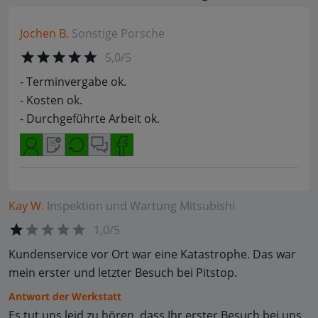
Jochen B.
Sonstige
Porsche
5,0/5
- Terminvergabe ok.
- Kosten ok.
- Durchgeführte Arbeit ok.
Kay W.
Inspektion und Wartung
Mitsubishi
1,0/5
Kundenservice vor Ort war eine Katastrophe. Das war
mein erster und letzter Besuch bei Pitstop.
Antwort der Werkstatt
Es tut uns leid zu hören, dass Ihr erster Besuch bei uns