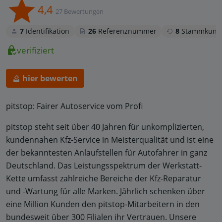
4,4
27 Bewertungen
7
Identifikation
26
Referenznummer
8
Stammkund
verifiziert
hier bewerten
pitstop: Fairer Autoservice vom Profi
pitstop steht seit über 40 Jahren für unkomplizierten,
kundennahen Kfz-Service in Meisterqualität und ist eine
der bekanntesten Anlaufstellen für Autofahrer in ganz
Deutschland. Das Leistungsspektrum der Werkstatt-
Kette umfasst zahlreiche Bereiche der Kfz-Reparatur
und -Wartung für alle Marken. Jährlich schenken über
eine Million Kunden den pitstop-Mitarbeitern in den
bundesweit über 300 Filialen ihr Vertrauen. Unsere