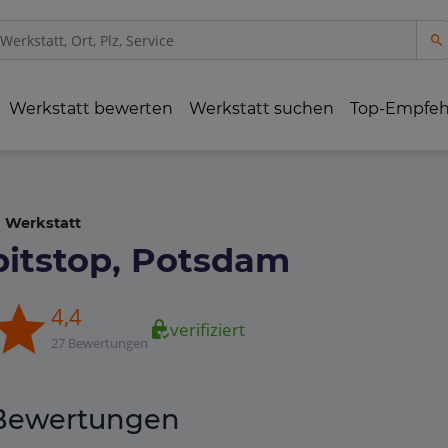
Werkstatt bewerten
Werkstatt suchen
Top-Empfe
Werkstatt
pitstop, Potsdam
4,4
verifiziert
27 Bewertungen
Bewertungen