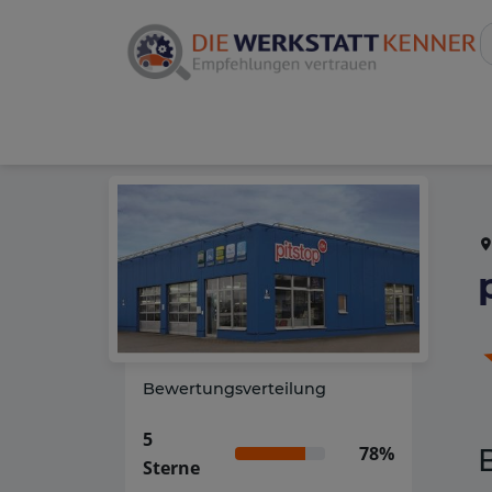
Bewertungsverteilung
5
78%
Sterne