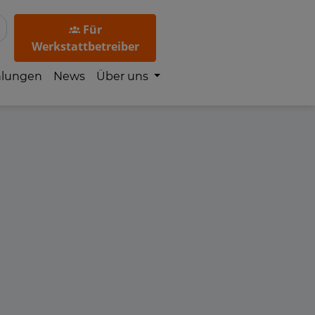
Für
Werkstattbetreiber
hlungen
News
Über uns