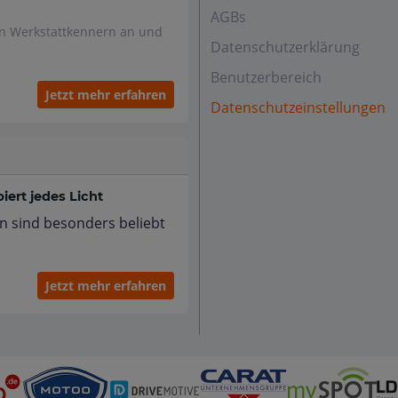
AGBs
en Werkstattkennern an und
Datenschutzerklärung
Benutzerbereich
Jetzt mehr erfahren
Datenschutzeinstellungen
ert jedes Licht
n sind besonders beliebt
Jetzt mehr erfahren