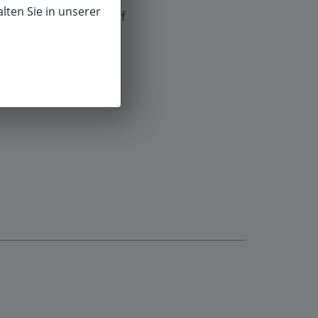
lten Sie in unserer
f