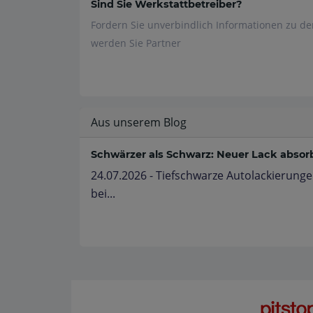
Sind Sie Werkstattbetreiber?
Fordern Sie unverbindlich Informationen zu d
werden Sie Partner
Aus unserem Blog
Schwärzer als Schwarz: Neuer Lack absorbi
24.07.2026 - Tiefschwarze Autolackierunge
bei...