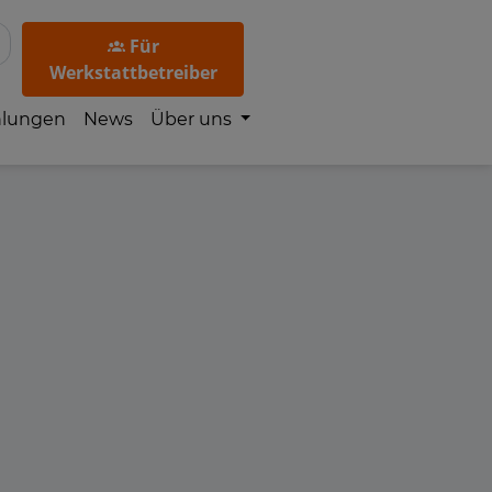
Für
Werkstattbetreiber
hlungen
News
Über uns