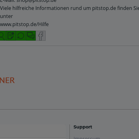
 E-Mail: shop@pitstop.de
 Viele hilfreiche Informationen rund um pitstop.de finden Si
 unter
 www.pitstop.de/Hilfe
Support
Impressum