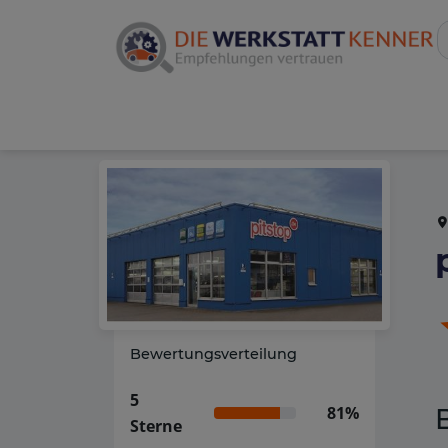
Bewertungsverteilung
5
81%
Sterne