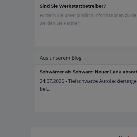
Sind Sie Werkstattbetreiber?
Fordern Sie unverbindlich Informationen zu d
werden Sie Partner
Aus unserem Blog
Schwärzer als Schwarz: Neuer Lack absorbi
24.07.2026 - Tiefschwarze Autolackierunge
bei...