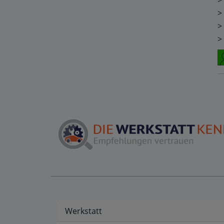
>
>
>
>
Werkstatt