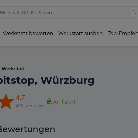
Werkstatt bewerten
Werkstatt suchen
Top-Empfe
Werkstatt
pitstop, Würzburg
4,7
verifiziert
42 Bewertungen
Bewertungen