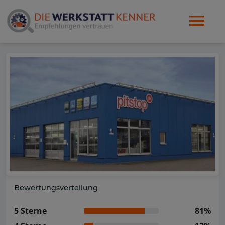
Bewertungsverteilung
5 Sterne
81%