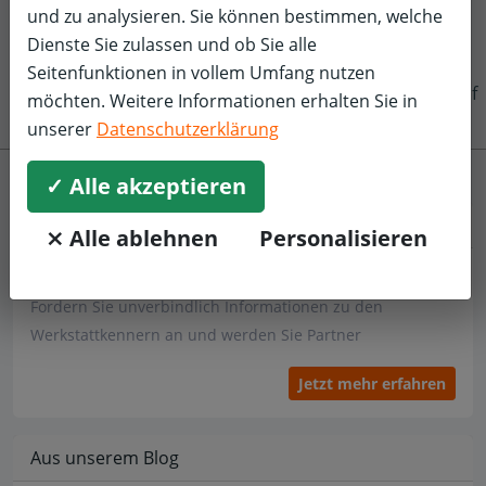
und zu analysieren. Sie können bestimmen, welche
Dienste Sie zulassen und ob Sie alle
Seitenfunktionen in vollem Umfang nutzen
f
möchten. Weitere Informationen erhalten Sie in
unserer
Datenschutzerklärung
✓ Alle akzeptieren
Werkstatt
⨯ Alle ablehnen
Personalisieren
Sind Sie Werkstattbetreiber?
Fordern Sie unverbindlich Informationen zu den
Werkstattkennern an und werden Sie Partner
Jetzt mehr erfahren
Aus unserem Blog