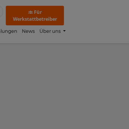
Für
Werkstattbetreiber
hlungen
News
Über uns