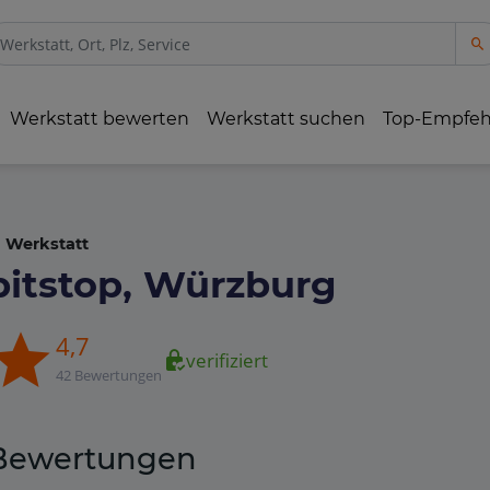
Werkstatt bewerten
Werkstatt suchen
Top-Empfe
Werkstatt
pitstop, Würzburg
4,7
verifiziert
42 Bewertungen
Bewertungen