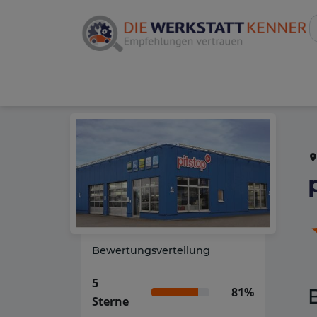
Bewertungsverteilung
5
81%
Sterne