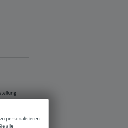
stellung
zu personalisieren
ie alle