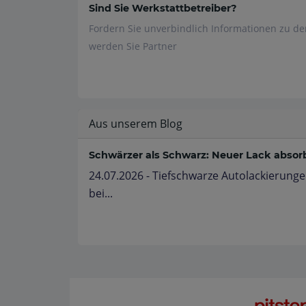
Sind Sie Werkstattbetreiber?
Fordern Sie unverbindlich Informationen zu d
werden Sie Partner
Aus unserem Blog
Schwärzer als Schwarz: Neuer Lack absorbi
24.07.2026 - Tiefschwarze Autolackierunge
bei...