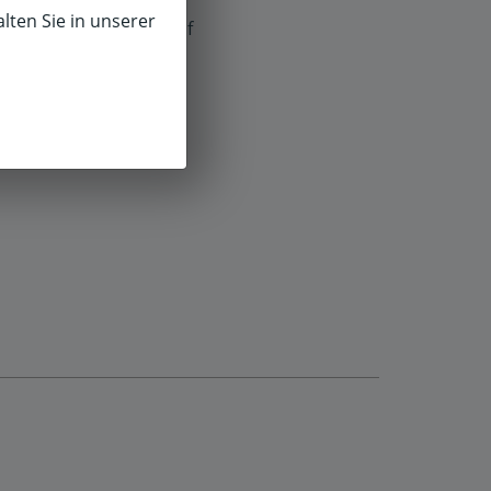
lten Sie in unserer
f