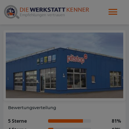
Bewertungsverteilung
5 Sterne
81%