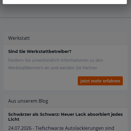
Werkstatt
Sind Sie Werkstattbetreiber?
Fordern Sie unverbindlich Informationen zu den
Werkstattkennern an und werden Sie Partner
Jetzt mehr erfahren
Aus unserem Blog
Schwärzer als Schwarz: Neuer Lack absorbiert jedes
Licht
24.07.2026 - Tiefschwarze Autolackierungen sind