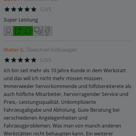
5,0/5
Super Leistung
Walter G.
Ölwechsel
Volkswagen
5,0/5
Ich bin seit mehr als 10 Jahre Kunde in dem Werkstatt
und das will ich nicht mehr missen müssen.
Immerwieder hervorkommende und hilfsbereiterete als
auch höfliche Mitarbeiter, hervorragender Service und
Preis,- Leistungsqualität. Unkomplizierte
Fahrzeugabgabe und Abholung. Gute Beratung bei
verschiedenen Angelegenheiten und
Fahrzeugproblemen. Was man von manch anderen
Werkstätten nicht behaupten kann. Ein weiterer