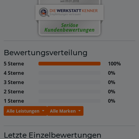
seit 09.01.2018
Seriöse
Kundenbewertungen
Bewertungsverteilung
5 Sterne
100%
4 Sterne
0%
3 Sterne
0%
2 Sterne
0%
1 Sterne
0%
Alle Leistungen
Alle Marken
Letzte Einzelbewertungen