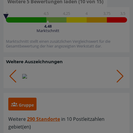
Weitere 5 Bewertungen laden (10 von 15)
5
4,5
4,25
4
3,75
3,5
4,48
Marktschnitt
Marktschnitt stellt einen zusätzlichen Vergleichswert für die
Gesamtbewertung der hier angezeigten Werkstatt dar.
Weitere Auszeichnungen
Gruppe
Weitere
290 Standorte
in 10 Postleitzahlen
gebiet(en)