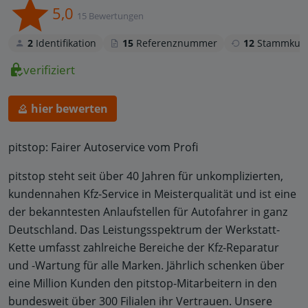
5,0
15 Bewertungen
2
Identifikation
15
Referenznummer
12
Stammkun
verifiziert
hier bewerten
pitstop: Fairer Autoservice vom Profi
pitstop steht seit über 40 Jahren für unkomplizierten,
kundennahen Kfz-Service in Meisterqualität und ist eine
der bekanntesten Anlaufstellen für Autofahrer in ganz
Deutschland. Das Leistungsspektrum der Werkstatt-
Kette umfasst zahlreiche Bereiche der Kfz-Reparatur
und -Wartung für alle Marken. Jährlich schenken über
eine Million Kunden den pitstop-Mitarbeitern in den
bundesweit über 300 Filialen ihr Vertrauen. Unsere