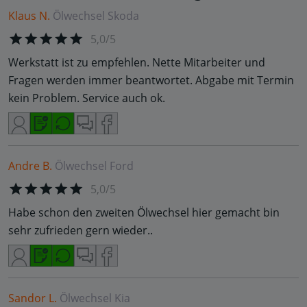
Klaus N.
Ölwechsel
Skoda
5,0/5
Werkstatt ist zu empfehlen. Nette Mitarbeiter und
Fragen werden immer beantwortet. Abgabe mit Termin
kein Problem. Service auch ok.
Andre B.
Ölwechsel
Ford
5,0/5
Habe schon den zweiten Ölwechsel hier gemacht bin
sehr zufrieden gern wieder..
Sandor L.
Ölwechsel
Kia