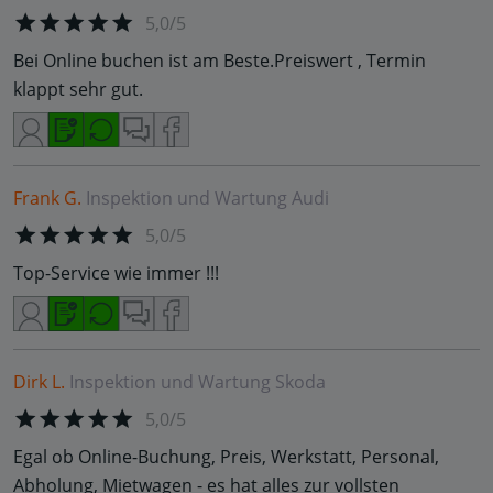
5,0/5
Bei Online buchen ist am Beste.Preiswert , Termin
klappt sehr gut.
Frank G.
Inspektion und Wartung
Audi
5,0/5
Top-Service wie immer !!!
Dirk L.
Inspektion und Wartung
Skoda
5,0/5
Egal ob Online-Buchung, Preis, Werkstatt, Personal,
Abholung, Mietwagen - es hat alles zur vollsten