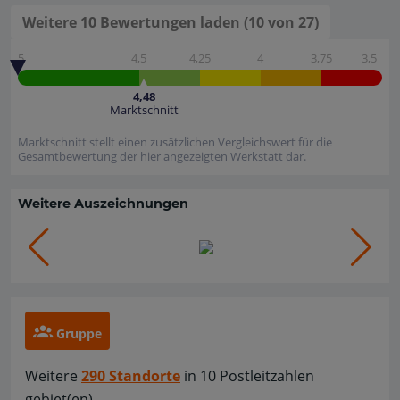
Weitere 10 Bewertungen laden (10 von 27)
5
4,5
4,25
4
3,75
3,5
4,48
Marktschnitt
Marktschnitt stellt einen zusätzlichen Vergleichswert für die
Gesamtbewertung der hier angezeigten Werkstatt dar.
Weitere Auszeichnungen
Gruppe
Weitere
290 Standorte
in 10 Postleitzahlen
gebiet(en)