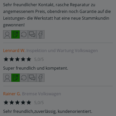
Sehr freundlicher Kontakt, rasche Reparatur zu
angemessenem Preis, obendrein noch Garantie auf die
Leistungen- die Werkstatt hat eine neue Stammkundin
gewonnen!
Lennard W.
Inspektion und Wartung
Volkswagen
5,0/5
Super freundlich und kompetent.
Rainer G.
Bremse
Volkswagen
5,0/5
Sehr freundlich,zuverlässig, kundenorientiert.