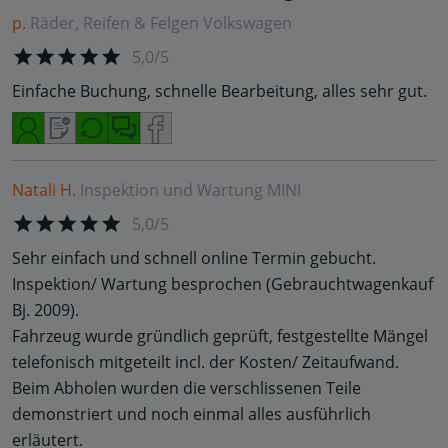
p.
Räder, Reifen & Felgen
Volkswagen
5,0/5
Einfache Buchung, schnelle Bearbeitung, alles sehr gut.
Natali H.
Inspektion und Wartung
MINI
5,0/5
Sehr einfach und schnell online Termin gebucht.
Inspektion/ Wartung besprochen (Gebrauchtwagenkauf
Bj. 2009).
Fahrzeug wurde gründlich geprüft, festgestellte Mängel
telefonisch mitgeteilt incl. der Kosten/ Zeitaufwand.
Beim Abholen wurden die verschlissenen Teile
demonstriert und noch einmal alles ausführlich
erläutert.