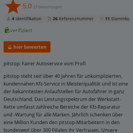
5,0
27 Bewertungen
4
Identifikation
26
Referenznummer
11
Stammkun
verifiziert
hier bewerten
pitstop: Fairer Autoservice vom Profi
pitstop steht seit über 40 Jahren für unkomplizierten,
kundennahen Kfz-Service in Meisterqualität und ist eine
der bekanntesten Anlaufstellen für Autofahrer in ganz
Deutschland. Das Leistungsspektrum der Werkstatt-
Kette umfasst zahlreiche Bereiche der Kfz-Reparatur
und -Wartung für alle Marken. Jährlich schenken über
eine Million Kunden den pitstop-Mitarbeitern in den
bundesweit über 300 Filialen ihr Vertrauen. Unsere