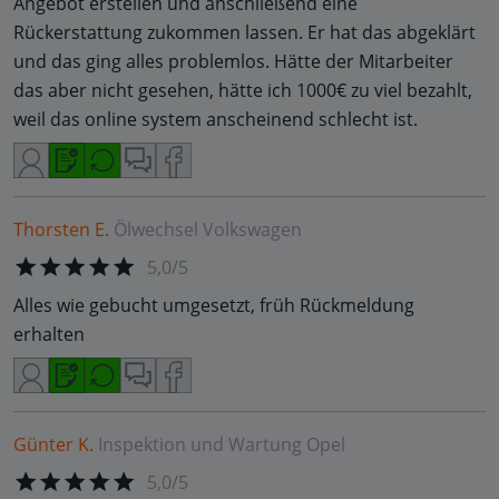
Angebot erstellen und anschließend eine
Rückerstattung zukommen lassen. Er hat das abgeklärt
und das ging alles problemlos. Hätte der Mitarbeiter
das aber nicht gesehen, hätte ich 1000€ zu viel bezahlt,
weil das online system anscheinend schlecht ist.
Thorsten E.
Ölwechsel
Volkswagen
5,0/5
Alles wie gebucht umgesetzt, früh Rückmeldung
erhalten
Günter K.
Inspektion und Wartung
Opel
5,0/5