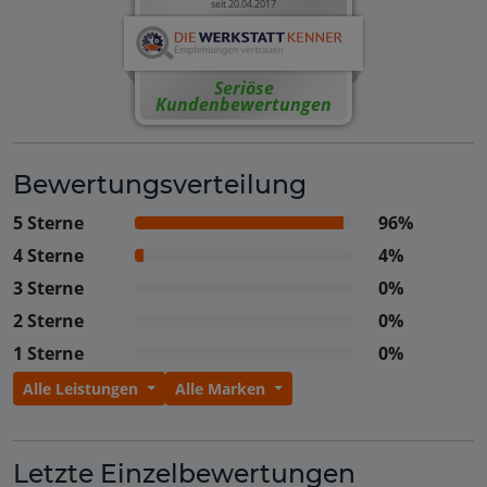
seit 20.04.2017
Seriöse
Kundenbewertungen
Bewertungsverteilung
5 Sterne
96%
4 Sterne
4%
3 Sterne
0%
2 Sterne
0%
1 Sterne
0%
Alle Leistungen
Alle Marken
Letzte Einzelbewertungen