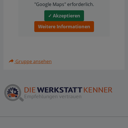
"Google Maps" erforderlich.
✓ Akzeptieren
Weitere Informationen
Gruppe ansehen