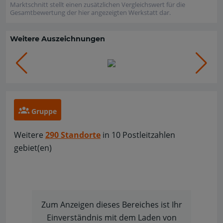
Marktschnitt stellt einen zusätzlichen Vergleichswert für die
Gesamtbewertung der hier angezeigten Werkstatt dar.
Weitere Auszeichnungen
Gruppe
Weitere
290 Standorte
in 10 Postleitzahlen
gebiet(en)
Zum Anzeigen dieses Bereiches ist Ihr
Einverständnis mit dem Laden von