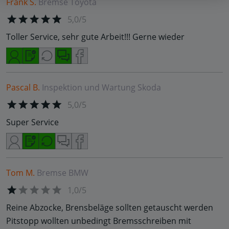
Frank S.
Bremse
Toyota
5,0/5
Toller Service, sehr gute Arbeit!!! Gerne wieder
Pascal B.
Inspektion und Wartung
Skoda
5,0/5
Super Service
Tom M.
Bremse
BMW
1,0/5
Reine Abzocke, Brensbeläge sollten getauscht werden
Pitstopp wollten unbedingt Bremsschreiben mit