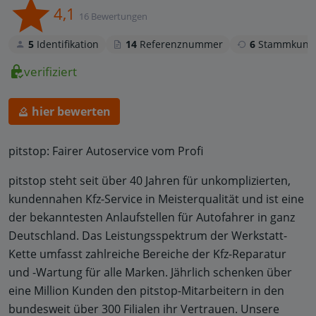
4,1
16 Bewertungen
5
Identifikation
14
Referenznummer
6
Stammkund
verifiziert
hier bewerten
pitstop: Fairer Autoservice vom Profi
pitstop steht seit über 40 Jahren für unkomplizierten,
kundennahen Kfz-Service in Meisterqualität und ist eine
der bekanntesten Anlaufstellen für Autofahrer in ganz
Deutschland. Das Leistungsspektrum der Werkstatt-
Kette umfasst zahlreiche Bereiche der Kfz-Reparatur
und -Wartung für alle Marken. Jährlich schenken über
eine Million Kunden den pitstop-Mitarbeitern in den
bundesweit über 300 Filialen ihr Vertrauen. Unsere