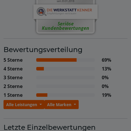
seit 20.01.2018
Seriöse
Kundenbewertungen
Bewertungsverteilung
5 Sterne
69%
4 Sterne
13%
3 Sterne
0%
2 Sterne
0%
1 Sterne
19%
Alle Leistungen
Alle Marken
Letzte Einzelbewertungen