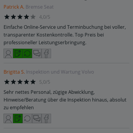
Patrick A.
Bremse
Seat
4,0/5
Einfache Online-Service und Terminbuchung bei voller,
transparenter Kostenkontrolle. Top Preis bei
professioneller Leistungserbringung.
Brigitta S.
Inspektion und Wartung
Volvo
5,0/5
Sehr nettes Personal, zügige Abwicklung,
Hinweise/Beratung über die Inspektion hinaus, absolut
zu empfehlen