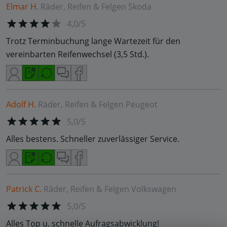
Elmar H.
Räder, Reifen & Felgen
Skoda
4,0/5
Trotz Terminbuchung lange Wartezeit für den
vereinbarten Reifenwechsel (3,5 Std.).
Adolf H.
Räder, Reifen & Felgen
Peugeot
5,0/5
Alles bestens. Schneller zuverlässiger Service.
Patrick C.
Räder, Reifen & Felgen
Volkswagen
5,0/5
Alles Top u. schnelle Aufragsabwicklung!