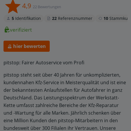
4,9
22 Bewertungen
5
Identifikation
22
Referenznummer
10
Stammkun
verifiziert
hier bewerten
pitstop: Fairer Autoservice vom Profi
pitstop steht seit über 40 Jahren für unkomplizierten,
kundennahen Kfz-Service in Meisterqualität und ist eine
der bekanntesten Anlaufstellen für Autofahrer in ganz
Deutschland. Das Leistungsspektrum der Werkstatt-
Kette umfasst zahlreiche Bereiche der Kfz-Reparatur
und -Wartung für alle Marken. Jährlich schenken über
eine Million Kunden den pitstop-Mitarbeitern in den
bundesweit über 300 Filialen ihr Vertrauen. Unsere