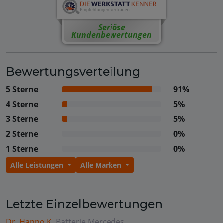
Seriöse
Kundenbewertungen
Bewertungsverteilung
5 Sterne
91%
4 Sterne
5%
3 Sterne
5%
2 Sterne
0%
1 Sterne
0%
Alle Leistungen
Alle Marken
Letzte Einzelbewertungen
Dr. Hanno K.
Batterie
Mercedes