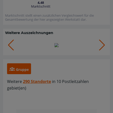
4,48
Marktschnitt
Marktschnitt stellt einen zusätzlichen Vergleichswert für die
Gesamtbewertung der hier angezeigten Werkstatt dar.
Weitere Auszeichnungen
Gruppe
Weitere
290 Standorte
in 10 Postleitzahlen
gebiet(en)