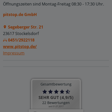
Öffnungszeiten sind
Montag-Freitag 08:30 - 17:30 Uhr
.
pitstop.de GmbH
Segeberger Str. 21
23617 Stockelsdorf
0451/2922118
www.pitstop.de/
Impressum
Gesamtbewertung
SEHR GUT (4,9/5)
22 Bewertungen
seit 01.07.2017