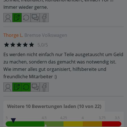
Immer wieder gerne.
Thorge L.
Bremse
Volkswagen
5,0/5
Es werden nicht einfach nur Teile ausgetauscht um Geld
zu machen, sondern das gemacht was notwendig ist.
Wie immer alles gut organisiert, hilfsbereite und
freundliche Mitarbeiter :)
Weitere 10 Bewertungen laden (10 von 22)
5
4,5
4,25
4
3,75
3,5