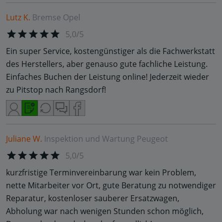
Lutz K.
Bremse
Opel
5,0/5
Ein super Service, kostengünstiger als die Fachwerkstatt
des Herstellers, aber genauso gute fachliche Leistung.
Einfaches Buchen der Leistung online! Jederzeit wieder
zu Pitstop nach Rangsdorf!
Juliane W.
Inspektion und Wartung
Peugeot
5,0/5
kurzfristige Terminvereinbarung war kein Problem,
nette Mitarbeiter vor Ort, gute Beratung zu notwendiger
Reparatur, kostenloser sauberer Ersatzwagen,
Abholung war nach wenigen Stunden schon möglich,