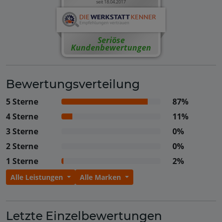
seit 18.04.2017
Seriöse
Kundenbewertungen
Bewertungsverteilung
5 Sterne
87%
4 Sterne
11%
3 Sterne
0%
2 Sterne
0%
1 Sterne
2%
Alle Leistungen
Alle Marken
Letzte Einzelbewertungen