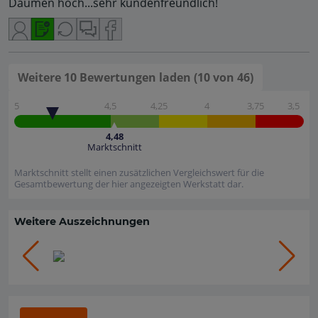
Daumen hoch...sehr kundenfreundlich!
Weitere 10 Bewertungen laden (10 von 46)
5
4,5
4,25
4
3,75
3,5
4,48
Marktschnitt
Marktschnitt stellt einen zusätzlichen Vergleichswert für die
Gesamtbewertung der hier angezeigten Werkstatt dar.
Weitere Auszeichnungen