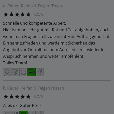
e.
Räder, Reifen & Felgen
Toyota
5,0/5
Schnelle und kompetente Arbeit.
Hier ist man sehr gut mit Rat und Tat aufgehoben, auch
wenn man Fragen stellt, die nicht zum Auftrag gehören!
Bin sehr zufrieden und werde mit Sicherheit das
Angebot vor Ort mit meinem Auto jederzeit wieder in
Anspruch nehmen und weiter empfehlen!
Tolles Team!
k.
Räder, Reifen & Felgen
Nissan
5,0/5
Alles ok. Guter Preis