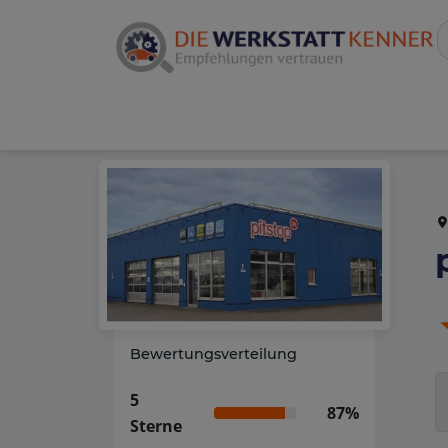
Bewertungsverteilung
5
87%
Sterne