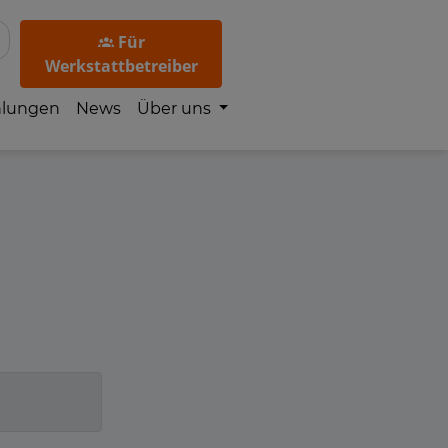
Für
Werkstattbetreiber
hlungen
News
Über uns