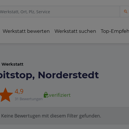
Werkstatt bewerten
Werkstatt suchen
Top-Empfe
Werkstatt
pitstop, Norderstedt
4,9
verifiziert
31 Bewertungen
Keine Bewertugen mit diesem Filter gefunden.