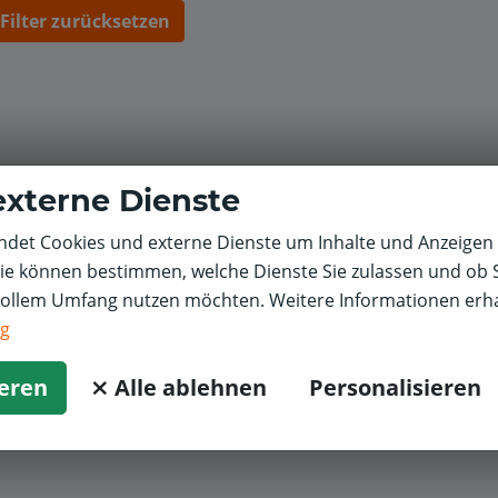
Filter zurücksetzen
externe Dienste
det Cookies und externe Dienste um Inhalte und Anzeigen 
Sie können bestimmen, welche Dienste Sie zulassen und ob S
vollem Umfang nutzen möchten. Weitere Informationen erha
ng
ieren
⨯ Alle ablehnen
Personalisieren