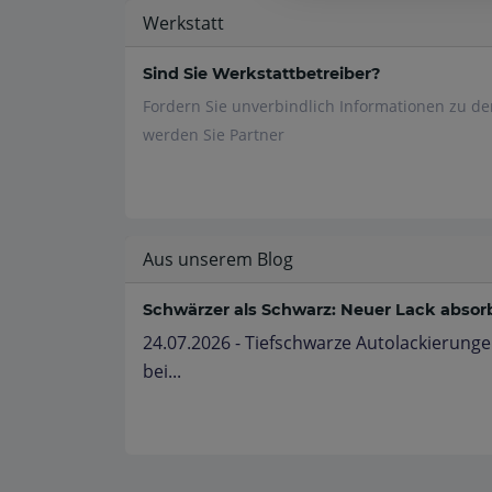
Werkstatt
Sind Sie Werkstattbetreiber?
Fordern Sie unverbindlich Informationen zu d
werden Sie Partner
Aus unserem Blog
Schwärzer als Schwarz: Neuer Lack absorbi
24.07.2026 - Tiefschwarze Autolackierunge
bei...