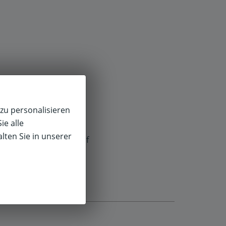
zu personalisieren
ie alle
lten Sie in unserer
f