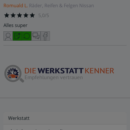
Romuald L.
Räder, Reifen & Felgen
Nissan
5,0/5
Alles super
Werkstatt