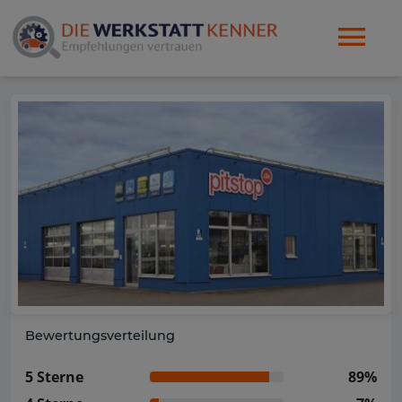
Bewertungsverteilung
5 Sterne
89%