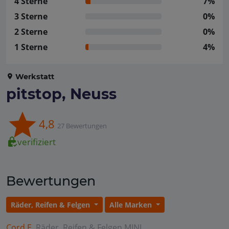
4 Sterne
7%
3 Sterne
0%
2 Sterne
0%
1 Sterne
4%
Werkstatt
pitstop, Neuss
4,8
27 Bewertungen
verifiziert
Bewertungen
Räder, Reifen & Felgen
Alle Marken
Cord E.
Räder, Reifen & Felgen
MINI