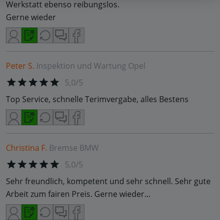
Werkstatt ebenso reibungslos.
Gerne wieder
Peter S.
Inspektion und Wartung
Opel
5,0/5
Top Service, schnelle Terimvergabe, alles Bestens
Christina F.
Bremse
BMW
5,0/5
Sehr freundlich, kompetent und sehr schnell. Sehr gute
Arbeit zum fairen Preis. Gerne wieder...