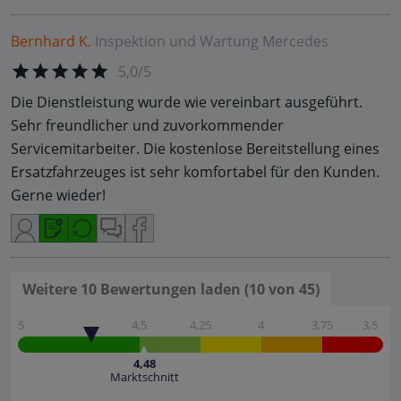
Bernhard K.
Inspektion und Wartung
Mercedes
5,0/5
Die Dienstleistung wurde wie vereinbart ausgeführt.
Sehr freundlicher und zuvorkommender
Servicemitarbeiter. Die kostenlose Bereitstellung eines
Ersatzfahrzeuges ist sehr komfortabel für den Kunden.
Gerne wieder!
Weitere 10 Bewertungen laden (10 von 45)
5
4,5
4,25
4
3,75
3,5
4,48
Marktschnitt