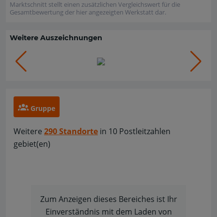
Marktschnitt stellt einen zusätzlichen Vergleichswert für die
Gesamtbewertung der hier angezeigten Werkstatt dar.
Weitere Auszeichnungen
Gruppe
Weitere
290 Standorte
in 10 Postleitzahlen
gebiet(en)
Zum Anzeigen dieses Bereiches ist Ihr
Einverständnis mit dem Laden von