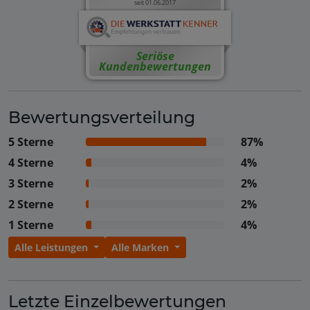
seit 01.06.2017
Seriöse
Kundenbewertungen
Bewertungsverteilung
5 Sterne
87%
4 Sterne
4%
3 Sterne
2%
2 Sterne
2%
1 Sterne
4%
Alle Leistungen
Alle Marken
Letzte Einzelbewertungen