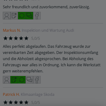
Sehr freundlich und zuvorkommend, zuverlässig.
Markus N.
Inspektion und Wartung
Audi
5,0/5
Alles perfekt abgelaufen. Das Fahrzeug wurde zur
vereinbarten Zeit abgegeben. Der Inspektionsumfang
und die Abholzeit abgesprochen. Bei Abholung des
Fahrzeugs war alles in Ordnung. Ich kann die Werkstatt
gern weiterempfehlen.
Patrick H.
Klimaanlage
Skoda
5,0/5