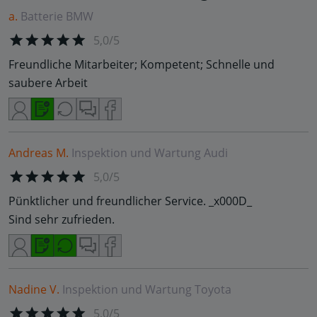
a.
Batterie
BMW
5,0/5
Freundliche Mitarbeiter; Kompetent; Schnelle und
saubere Arbeit
Andreas M.
Inspektion und Wartung
Audi
5,0/5
Pünktlicher und freundlicher Service. _x000D_
Sind sehr zufrieden.
Nadine V.
Inspektion und Wartung
Toyota
5,0/5