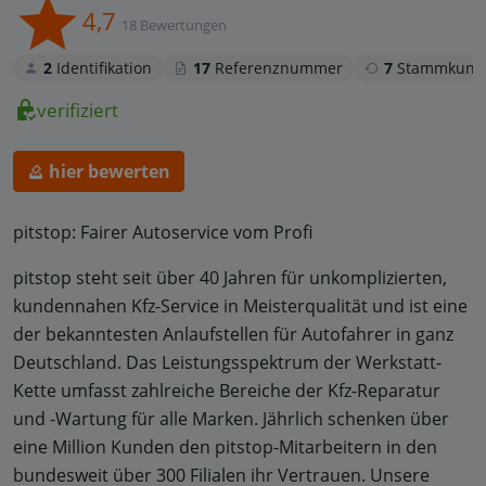
4,7
18 Bewertungen
2
Identifikation
17
Referenznummer
7
Stammkund
verifiziert
hier bewerten
pitstop: Fairer Autoservice vom Profi
pitstop steht seit über 40 Jahren für unkomplizierten,
kundennahen Kfz-Service in Meisterqualität und ist eine
der bekanntesten Anlaufstellen für Autofahrer in ganz
Deutschland. Das Leistungsspektrum der Werkstatt-
Kette umfasst zahlreiche Bereiche der Kfz-Reparatur
und -Wartung für alle Marken. Jährlich schenken über
eine Million Kunden den pitstop-Mitarbeitern in den
bundesweit über 300 Filialen ihr Vertrauen. Unsere