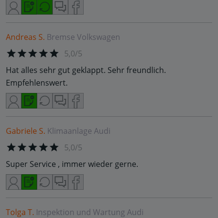
Andreas S.
Bremse
Volkswagen
5,0/5
Hat alles sehr gut geklappt. Sehr freundlich.
Empfehlenswert.
Gabriele S.
Klimaanlage
Audi
5,0/5
Super Service , immer wieder gerne.
Tolga T.
Inspektion und Wartung
Audi