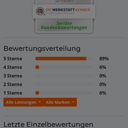
seit 15.04.2017
Seriöse
Kundenbewertungen
Bewertungsverteilung
5 Sterne
89%
4 Sterne
6%
3 Sterne
0%
2 Sterne
0%
1 Sterne
6%
Alle Leistungen
Alle Marken
Letzte Einzelbewertungen