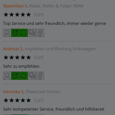
Maximilian S.
Räder, Reifen & Felgen
BMW
5,0/5
Top Service und sehr freundlich, immer wieder gerne
Andreas S.
Inspektion und Wartung
Volkswagen
5,0/5
Sehr zu empfehlen.
Veronika S.
Ölwechsel
Citroen
5,0/5
Sehr kompetenter Service, freundlich und hilfsbereit