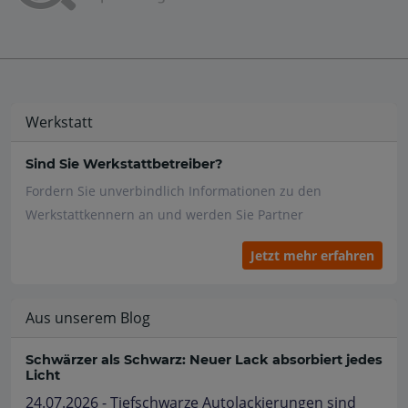
Werkstatt
Sind Sie Werkstattbetreiber?
Fordern Sie unverbindlich Informationen zu den
Werkstattkennern an und werden Sie Partner
Jetzt mehr erfahren
Aus unserem Blog
Schwärzer als Schwarz: Neuer Lack absorbiert jedes
Licht
24.07.2026 - Tiefschwarze Autolackierungen sind