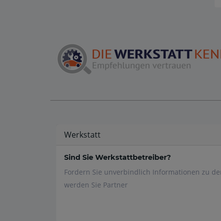
Werkstatt
Sind Sie Werkstattbetreiber?
Fordern Sie unverbindlich Informationen zu d
werden Sie Partner