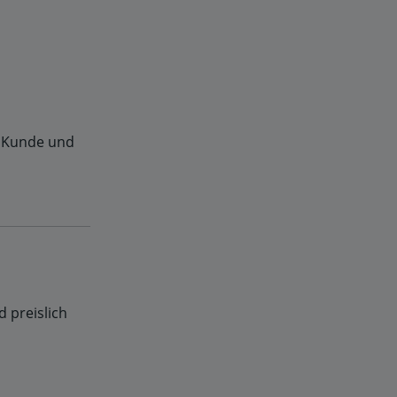
n Kunde und
 preislich