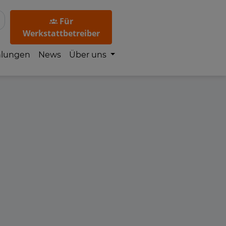
Für
Werkstattbetreiber
hlungen
News
Über uns