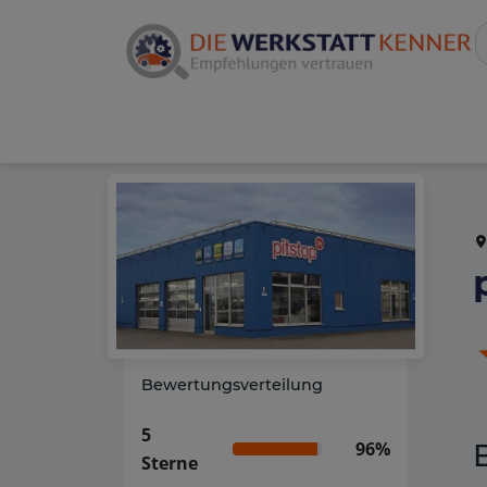
Bewertungsverteilung
5
96%
Sterne