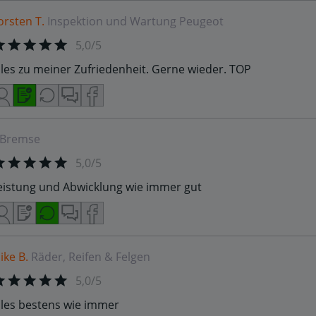
orsten T.
Inspektion und Wartung
Peugeot
5,0/5
lles zu meiner Zufriedenheit. Gerne wieder. TOP
Bremse
5,0/5
eistung und Abwicklung wie immer gut
ike B.
Räder, Reifen & Felgen
5,0/5
lles bestens wie immer