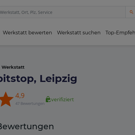
Werkstatt bewerten
Werkstatt suchen
Top-Empfe
Werkstatt
pitstop, Leipzig
4,9
verifiziert
47 Bewertungen
Bewertungen