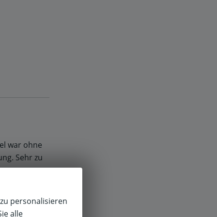
el war ohne
ung. Sehr zu
zu personalisieren
ie alle