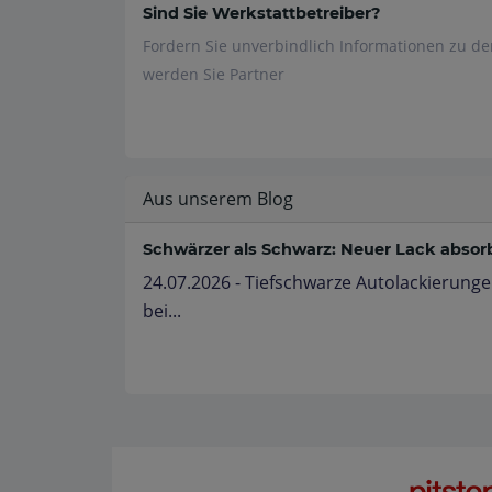
Sind Sie Werkstattbetreiber?
Fordern Sie unverbindlich Informationen zu d
werden Sie Partner
Aus unserem Blog
Schwärzer als Schwarz: Neuer Lack absorbi
24.07.2026 - Tiefschwarze Autolackierunge
bei...