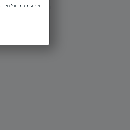
lten Sie in unserer
f