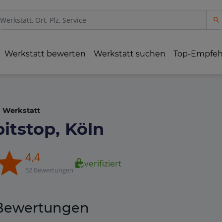
Werkstatt bewerten
Werkstatt suchen
Top-Empfe
Werkstatt
pitstop, Köln
4,4
verifiziert
52 Bewertungen
Bewertungen