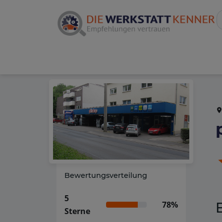
Bewertungsverteilung
5
78%
Sterne