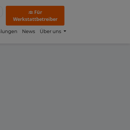
Für
Werkstattbetreiber
hlungen
News
Über uns