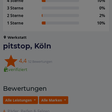
4 Sterne
10%
3 Sterne
0%
2 Sterne
2%
1 Sterne
10%
Werkstatt
pitstop, Köln
4,4
52 Bewertungen
verifiziert
Bewertungen
Alle Leistungen
Alle Marken
A.
Räder, Reifen & Felgen