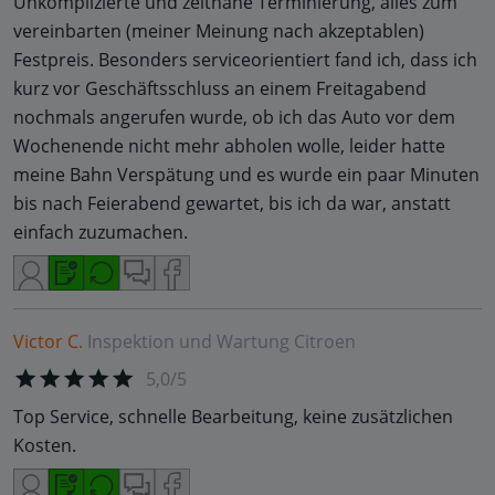
Unkomplizierte und zeitnahe Terminierung, alles zum
vereinbarten (meiner Meinung nach akzeptablen)
Festpreis. Besonders serviceorientiert fand ich, dass ich
kurz vor Geschäftsschluss an einem Freitagabend
nochmals angerufen wurde, ob ich das Auto vor dem
Wochenende nicht mehr abholen wolle, leider hatte
meine Bahn Verspätung und es wurde ein paar Minuten
bis nach Feierabend gewartet, bis ich da war, anstatt
einfach zuzumachen.
Victor C.
Inspektion und Wartung
Citroen
5,0/5
Top Service, schnelle Bearbeitung, keine zusätzlichen
Kosten.