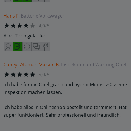
Hans F.
Batterie
Volkswagen
4,0/5
Alles Topp gelaufen
Cüneyt Ataman Maison B.
Inspektion und Wartung
Opel
5,0/5
Ich habe für ein Opel grandland hybrid Modell 2022 eine
Inspektion machen lassen.
Ich habe alles in Onlineshop bestellt und terminiert. Hat
super funktioniert. Sehr professionell und freundlich.