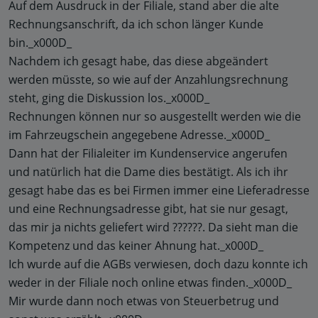
Auf dem Ausdruck in der Filiale, stand aber die alte
Rechnungsanschrift, da ich schon länger Kunde
bin._x000D_
Nachdem ich gesagt habe, das diese abgeändert
werden müsste, so wie auf der Anzahlungsrechnung
steht, ging die Diskussion los._x000D_
Rechnungen können nur so ausgestellt werden wie die
im Fahrzeugschein angegebene Adresse._x000D_
Dann hat der Filialeiter im Kundenservice angerufen
und natürlich hat die Dame dies bestätigt. Als ich ihr
gesagt habe das es bei Firmen immer eine Lieferadresse
und eine Rechnungsadresse gibt, hat sie nur gesagt,
das mir ja nichts geliefert wird ??????. Da sieht man die
Kompetenz und das keiner Ahnung hat._x000D_
Ich wurde auf die AGBs verwiesen, doch dazu konnte ich
weder in der Filiale noch online etwas finden._x000D_
Mir wurde dann noch etwas von Steuerbetrug und