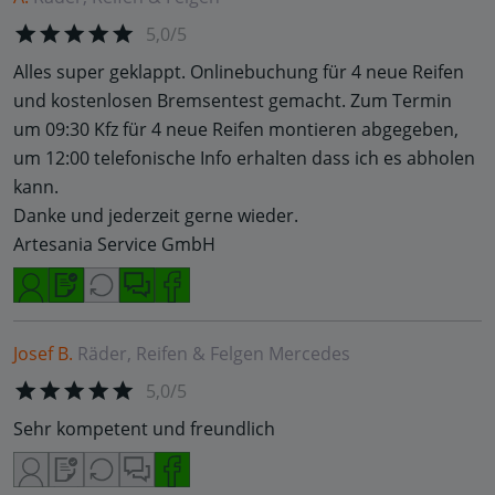
5,0/5
Alles super geklappt. Onlinebuchung für 4 neue Reifen
und kostenlosen Bremsentest gemacht. Zum Termin
um 09:30 Kfz für 4 neue Reifen montieren abgegeben,
um 12:00 telefonische Info erhalten dass ich es abholen
kann.
Danke und jederzeit gerne wieder.
Artesania Service GmbH
Josef B.
Räder, Reifen & Felgen
Mercedes
5,0/5
Sehr kompetent und freundlich