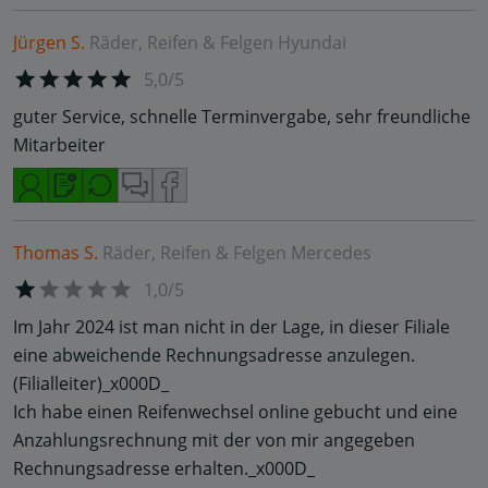
Jürgen S.
Räder, Reifen & Felgen
Hyundai
5,0/5
guter Service, schnelle Terminvergabe, sehr freundliche
Mitarbeiter
Thomas S.
Räder, Reifen & Felgen
Mercedes
1,0/5
Im Jahr 2024 ist man nicht in der Lage, in dieser Filiale
eine abweichende Rechnungsadresse anzulegen.
(Filialleiter)_x000D_
Ich habe einen Reifenwechsel online gebucht und eine
Anzahlungsrechnung mit der von mir angegeben
Rechnungsadresse erhalten._x000D_