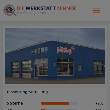
Bewertungsverteilung
5 Sterne
77%