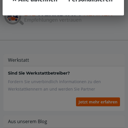
Werkstatt
Sind Sie Werkstattbetreiber?
Fordern Sie unverbindlich Informationen zu den
Werkstattkennern an und werden Sie Partner
Jetzt mehr erfahren
Aus unserem Blog