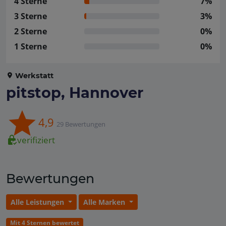
4 Sterne
7%
3 Sterne
3%
2 Sterne
0%
1 Sterne
0%
Werkstatt
pitstop, Hannover
4,9
29 Bewertungen
verifiziert
Bewertungen
Alle Leistungen
Alle Marken
Mit 4 Sternen bewertet