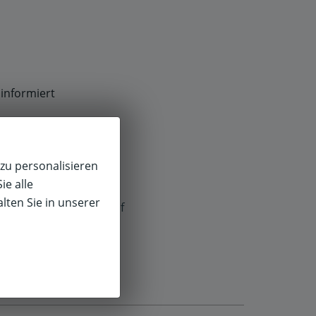
informiert
zu personalisieren
ie alle
lten Sie in unserer
f