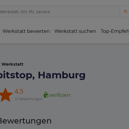
Werkstatt bewerten
Werkstatt suchen
Top-Empfe
Werkstatt
pitstop, Hamburg
4,5
verifiziert
37 Bewertungen
Bewertungen