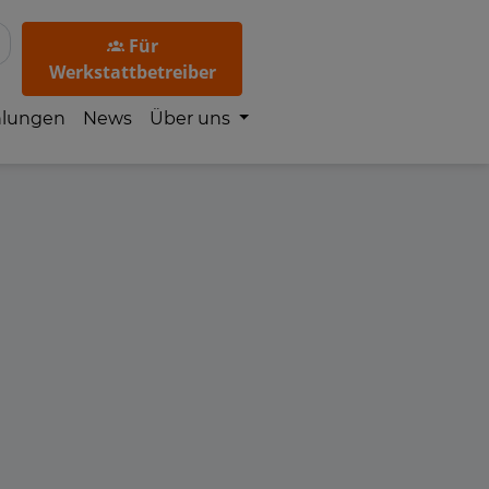
Für
Werkstattbetreiber
hlungen
News
Über uns