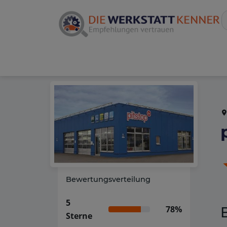
Bewertungsverteilung
5
78%
Sterne