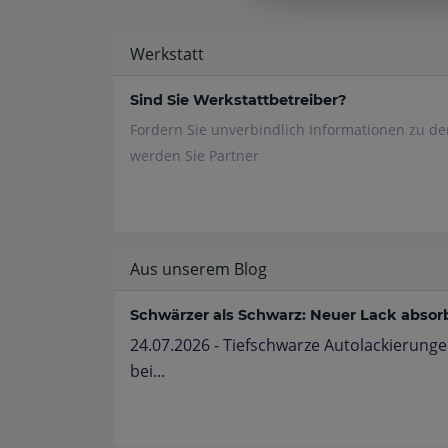
Werkstatt
Sind Sie Werkstattbetreiber?
Fordern Sie unverbindlich Informationen zu d
werden Sie Partner
Aus unserem Blog
Schwärzer als Schwarz: Neuer Lack absorbi
24.07.2026 - Tiefschwarze Autolackierunge
bei...