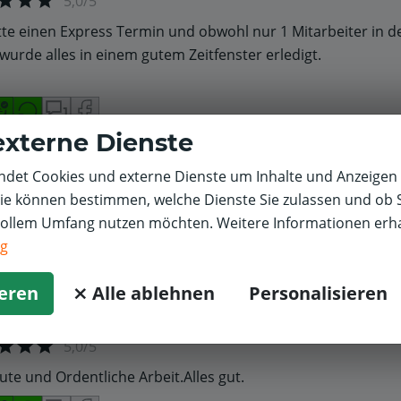
5,0/5
tte einen Express Termin und obwohl nur 1 Mitarbeiter in de
 wurde alles in einem gutem Zeitfenster erledigt.
externe Dienste
S.
Bremse
Volkswagen
det Cookies und externe Dienste um Inhalte und Anzeigen 
5,0/5
Sie können bestimmen, welche Dienste Sie zulassen und ob S
vollem Umfang nutzen möchten. Weitere Informationen erha
freundlich und um das Wohl des Kunden bemüht.
ng
ieren
⨯ Alle ablehnen
Personalisieren
ch K.
Bremse
Citroen
5,0/5
ute und Ordentliche Arbeit.Alles gut.