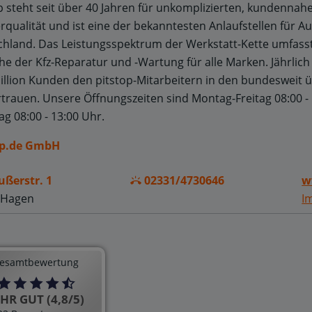
p steht seit über 40 Jahren für unkomplizierten, kundennahe
rqualität und ist eine der bekanntesten Anlaufstellen für Au
hland. Das Leistungsspektrum der Werkstatt-Kette umfasst
he der Kfz-Reparatur und -Wartung für alle Marken. Jährlic
illion Kunden den pitstop-Mitarbeitern in den bundesweit üb
rtrauen. Unsere Öffnungszeiten sind
Montag-Freitag 08:00 -
g 08:00 - 13:00 Uhr.
op.de GmbH
ußerstr. 1
02331/4730646
w
 Hagen
I
esamtbewertung
HR GUT (4,8/5)