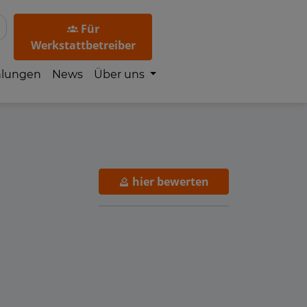
Für
Werkstattbetreiber
hlungen
News
Über uns
hier bewerten