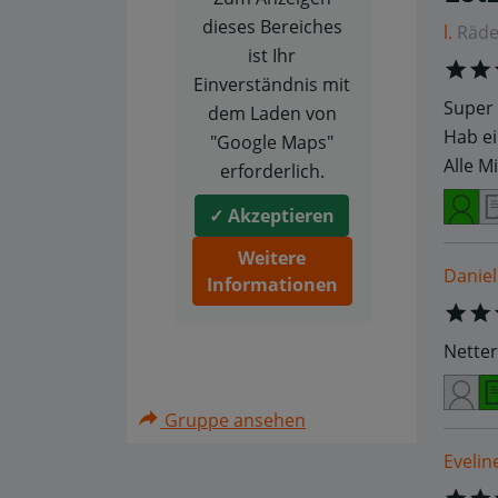
dieses Bereiches
l.
Räde
ist Ihr
Einverständnis mit
Super 
dem Laden von
Hab ei
"Google Maps"
Alle M
erforderlich.
✓ Akzeptieren
Weitere
Daniel
Informationen
Netter
Gruppe ansehen
Evelin