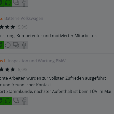
G.
Batterie
Volkswagen
5,0/5
Leistung. Kompetenter und motivierter Mitarbeiter.
s L.
Inspektion und Wartung
BMW
5,0/5
chte Arbeiten wurden zur vollsten Zufrieden ausgeführt
er und freundlicher Kontakt
dort Stammkunde, nächster Aufenthalt ist beim TÜV im Mai