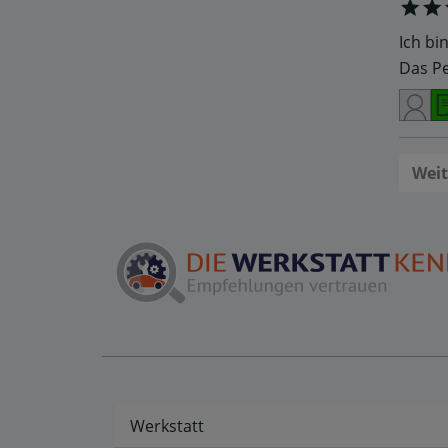
Ich bi
Das Pe
Weit
Werkstatt