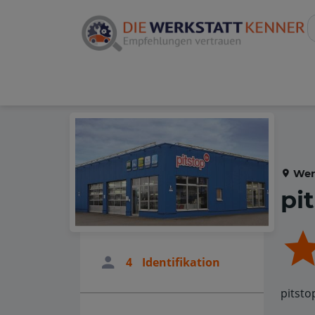
Wer
pi
4
Identifikation
pitsto