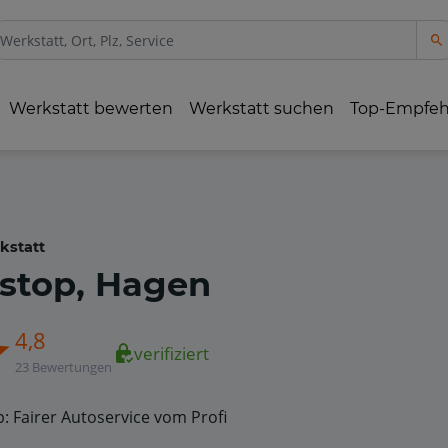
Werkstatt bewerten
Werkstatt suchen
Top-Empfe
kstatt
tstop, Hagen
4,8
verifiziert
23 Bewertungen
p: Fairer Autoservice vom Profi