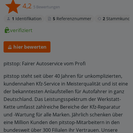
4,2
5 Bewertungen
1
Identifikation
5
Referenznummer
2
Stammkunde
verifiziert
hier bewerten
pitstop: Fairer Autoservice vom Profi
pitstop steht seit über 40 Jahren für unkomplizierten,
kundennahen Kfz-Service in Meisterqualität und ist eine
der bekanntesten Anlaufstellen für Autofahrer in ganz
Deutschland. Das Leistungsspektrum der Werkstatt-
Kette umfasst zahlreiche Bereiche der Kfz-Reparatur
und -Wartung für alle Marken. Jährlich schenken über
eine Million Kunden den pitstop-Mitarbeitern in den
bundesweit über 300 Filialen ihr Vertrauen. Unsere