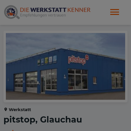
Werkstatt
pitstop, Glauchau