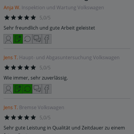
Anja W.
Inspektion und Wartung
Volkswagen
5,0/5
Sehr freundlich und gute Arbeit geleistet
Jens T.
Haupt- und Abgasuntersuchung
Volkswagen
5,0/5
Wie immer, sehr zuverlässig.
Jens T.
Bremse
Volkswagen
5,0/5
Sehr gute Leistung in Qualität und Zeitdauer zu einem