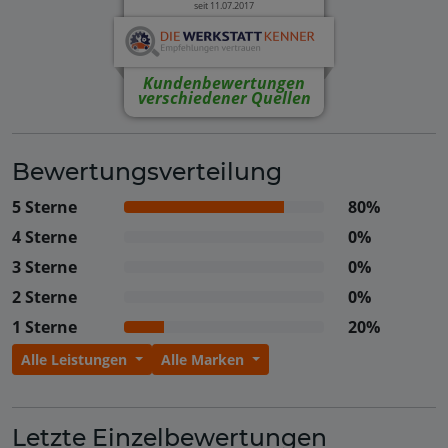
seit 11.07.2017
Kundenbewertungen
verschiedener Quellen
Bewertungsverteilung
5 Sterne
80%
4 Sterne
0%
3 Sterne
0%
2 Sterne
0%
1 Sterne
20%
Alle Leistungen
Alle Marken
Letzte Einzelbewertungen