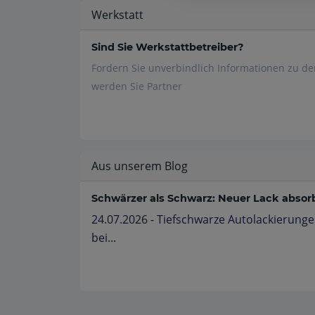
Werkstatt
Sind Sie Werkstattbetreiber?
Fordern Sie unverbindlich Informationen zu d
werden Sie Partner
Aus unserem Blog
Schwärzer als Schwarz: Neuer Lack absorbi
24.07.2026 - Tiefschwarze Autolackierunge
bei...