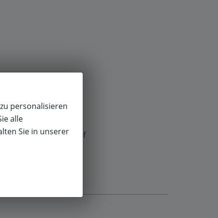
zu personalisieren
ie alle
lten Sie in unserer
f