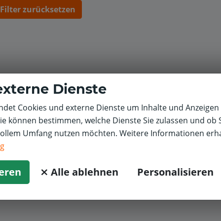
Filter zurücksetzen
externe Dienste
det Cookies und externe Dienste um Inhalte und Anzeigen 
Sie können bestimmen, welche Dienste Sie zulassen und ob S
vollem Umfang nutzen möchten. Weitere Informationen erha
ng
ieren
⨯ Alle ablehnen
Personalisieren