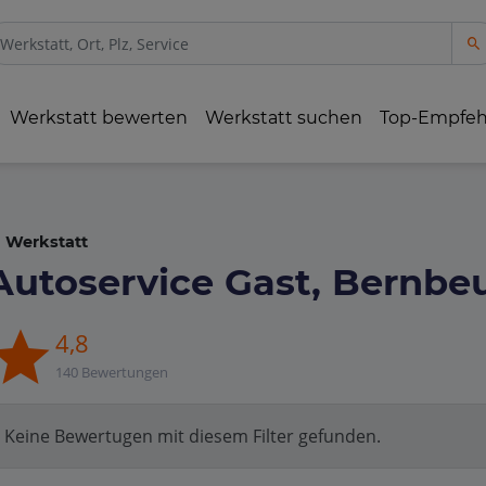
Werkstatt bewerten
Werkstatt suchen
Top-Empfe
Werkstatt
Autoservice Gast, Bernbe
4,8
140 Bewertungen
Keine Bewertugen mit diesem Filter gefunden.