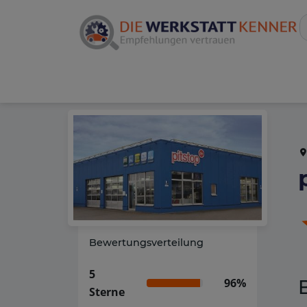
Bewertungsverteilung
5
96%
Sterne