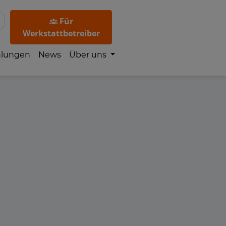
Für
Werkstattbetreiber
hlungen
News
Über uns