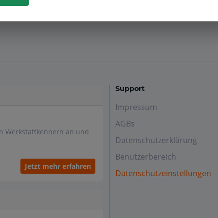
Support
Impressum
AGBs
en Werkstattkennern an und
Datenschutzerklärung
Benutzerbereich
Jetzt mehr erfahren
Datenschutzeinstellungen