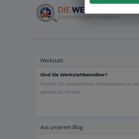
Werkstatt
Sind Sie Werkstattbetreiber?
Fordern Sie unverbindlich Informationen zu d
werden Sie Partner
Aus unserem Blog