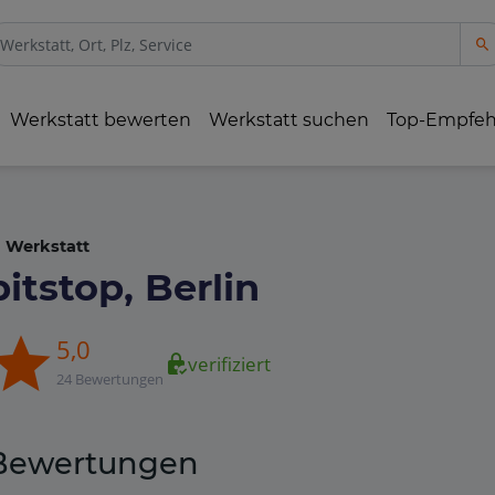
Werkstatt bewerten
Werkstatt suchen
Top-Empfe
Werkstatt
pitstop, Berlin
5,0
verifiziert
24 Bewertungen
Bewertungen