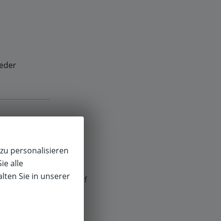
ieder
zu personalisieren
ie alle
lten Sie in unserer
f