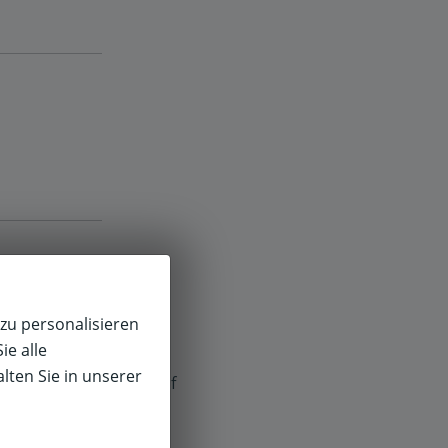
zu personalisieren
ie alle
lten Sie in unserer
f