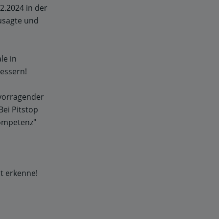
2.2024 in der
zusagte und
le in
essern!
ervorragender
Bei Pitstop
Kompetenz"
t erkenne!