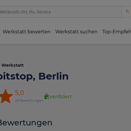
Werkstatt bewerten
Werkstatt suchen
Top-Empfe
Werkstatt
pitstop, Berlin
5,0
verifiziert
24 Bewertungen
Bewertungen