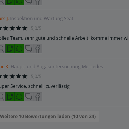
rs J.
Inspektion und Wartung
Seat
5,0/5
olles Team, sehr gute und schnelle Arbeit, komme immer w
ric K.
Haupt- und Abgasuntersuchung
Mercedes
5,0/5
uper Service, schnell, zuverlässig
Weitere 10 Bewertungen laden (10 von 24)