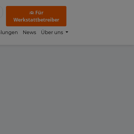
Für
Werkstattbetreiber
hlungen
News
Über uns