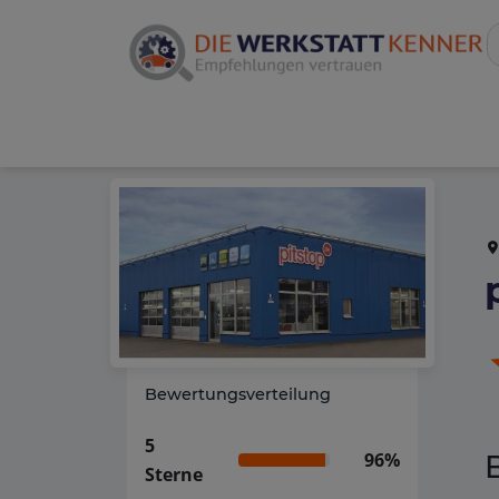
Bewertungsverteilung
5
96%
Sterne