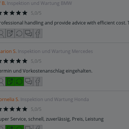
 B.
Inspektion und Wartung
BMW
5,0/5
rofessional handling and provide advice with efficient cost.
arion S.
Inspektion und Wartung
Mercedes
5,0/5
ermin und Vorkostenanschlag eingehalten.
ornelia S.
Inspektion und Wartung
Honda
5,0/5
uper Service, schnell, zuverlässig, Preis, Leistung