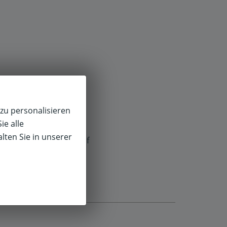
zu personalisieren
ie alle
lten Sie in unserer
f