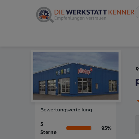
Bewertungsverteilung
5
95%
Sterne