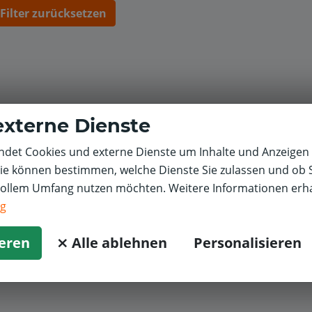
Filter zurücksetzen
externe Dienste
det Cookies und externe Dienste um Inhalte und Anzeigen 
Sie können bestimmen, welche Dienste Sie zulassen und ob S
vollem Umfang nutzen möchten. Weitere Informationen erha
ng
ieren
⨯ Alle ablehnen
Personalisieren