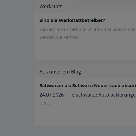
Werkstatt
Sind Sie Werkstattbetreiber?
Fordern Sie unverbindlich Informationen zu d
werden Sie Partner
Aus unserem Blog
Schwärzer als Schwarz: Neuer Lack absorbi
24.07.2026 - Tiefschwarze Autolackierunge
bei...