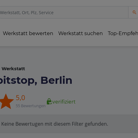
Werkstatt bewerten
Werkstatt suchen
Top-Empfe
Werkstatt
pitstop, Berlin
5,0
verifiziert
55 Bewertungen
Keine Bewertugen mit diesem Filter gefunden.