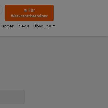
Für
Werkstattbetreiber
hlungen
News
Über uns