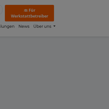
Für
Werkstattbetreiber
hlungen
News
Über uns