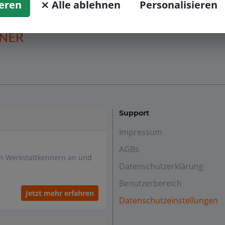
ieren
⨯ Alle ablehnen
Personalisieren
Support
Impressum
AGBs
en Werkstattkennern an und
Datenschutzerklärung
Benutzerbereich
Jetzt mehr erfahren
Datenschutzeinstellungen