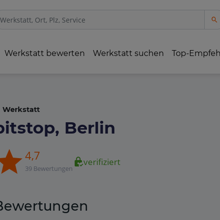
Werkstatt bewerten
Werkstatt suchen
Top-Empfe
Werkstatt
pitstop, Berlin
4,7
verifiziert
39 Bewertungen
Bewertungen