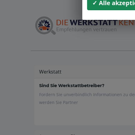
✓ Alle akzept
Werkstatt
Sind Sie Werkstattbetreiber?
Fordern Sie unverbindlich Informationen zu d
werden Sie Partner