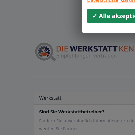
Datenschutzerkläru
✓ Alle akzept
Werkstatt
Sind Sie Werkstattbetreiber?
Fordern Sie unverbindlich Informationen zu d
werden Sie Partner