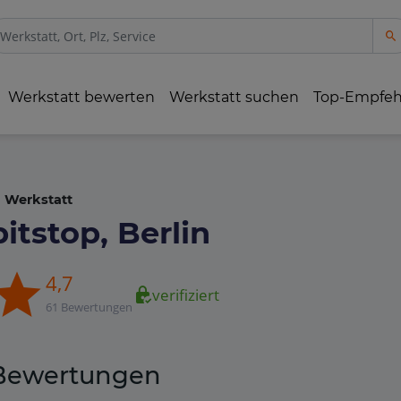
Werkstatt bewerten
Werkstatt suchen
Top-Empfe
Werkstatt
pitstop, Berlin
4,7
verifiziert
61 Bewertungen
Bewertungen