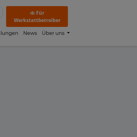
Für
Werkstattbetreiber
hlungen
News
Über uns