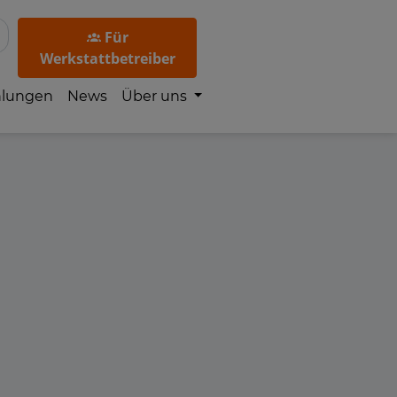
Für
Werkstattbetreiber
hlungen
News
Über uns