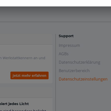
Support
Impressum
AGBs
en Werkstattkennern an und
Datenschutzerklärung
Benutzerbereich
Jetzt mehr erfahren
Datenschutzeinstellungen
ert jedes Licht