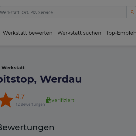
Werkstatt bewerten
Werkstatt suchen
Top-Empfe
Werkstatt
pitstop, Werdau
4,7
verifiziert
12 Bewertungen
Bewertungen