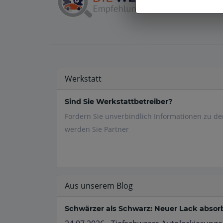
Werkstatt
Sind Sie Werkstattbetreiber?
Fordern Sie unverbindlich Informationen zu d
werden Sie Partner
Aus unserem Blog
Schwärzer als Schwarz: Neuer Lack absorbi