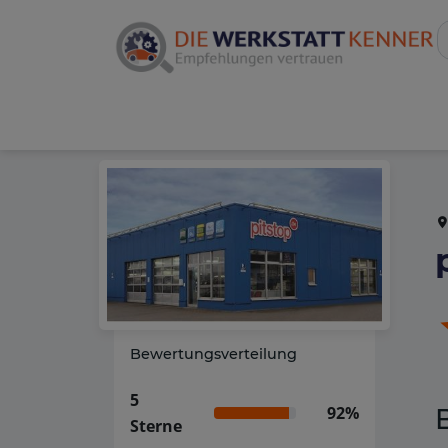
Bewertungsverteilung
5
92%
Sterne