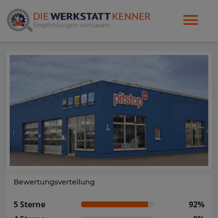
Bewertungsverteilung
5 Sterne
92%