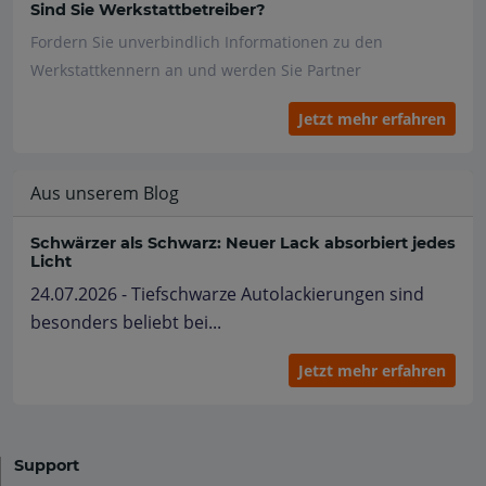
Sind Sie Werkstattbetreiber?
Fordern Sie unverbindlich Informationen zu den
Werkstattkennern an und werden Sie Partner
Jetzt mehr erfahren
Aus unserem Blog
Schwärzer als Schwarz: Neuer Lack absorbiert jedes
Licht
24.07.2026 - Tiefschwarze Autolackierungen sind
besonders beliebt bei...
Jetzt mehr erfahren
Support