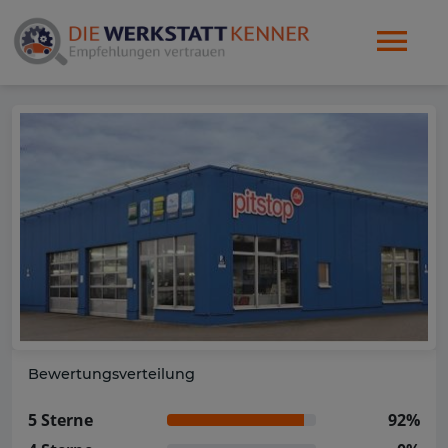
Bewertungsverteilung
5 Sterne
92%