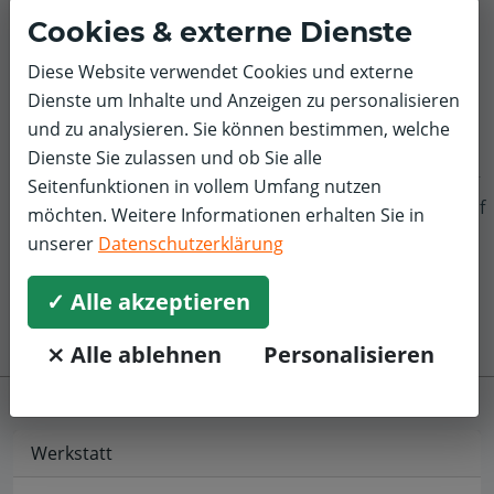
Cookies & externe Dienste
5,0/5
Schnell und unkompliziert, freundliche Angestellte,
Diese Website verwendet Cookies und externe
gerne wieder.
Dienste um Inhalte und Anzeigen zu personalisieren
und zu analysieren. Sie können bestimmen, welche
Dienste Sie zulassen und ob Sie alle
Seitenfunktionen in vollem Umfang nutzen
f
möchten. Weitere Informationen erhalten Sie in
unserer
Datenschutzerklärung
✓ Alle akzeptieren
⨯ Alle ablehnen
Personalisieren
Werkstatt