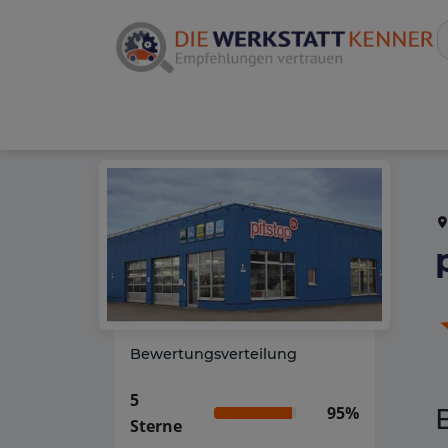
Bewertungsverteilung
5
95%
Sterne