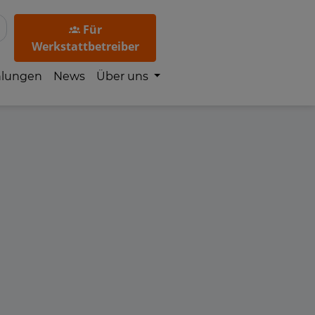
Für
Werkstattbetreiber
hlungen
News
Über uns