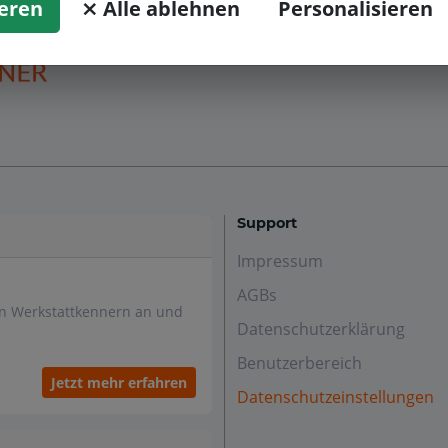
ieren
⨯ Alle ablehnen
Personalisieren
Support
Impressum
AGBs
en Werkstattkennern an und
Datenschutzerklärung
Benutzerbereich
Jetzt mehr erfahren
Datenschutzeinstellungen