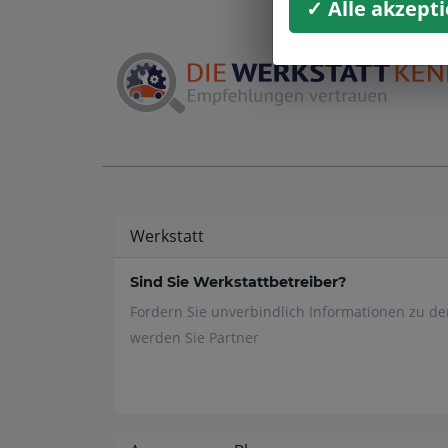
✓ Alle akzept
Werkstatt
Sind Sie Werkstattbetreiber?
Fordern Sie unverbindlich Informationen zu d
werden Sie Partner