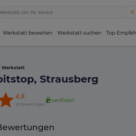
Werkstatt bewerten
Werkstatt suchen
Top-Empfe
Werkstatt
pitstop, Strausberg
4,8
verifiziert
20 Bewertungen
Bewertungen