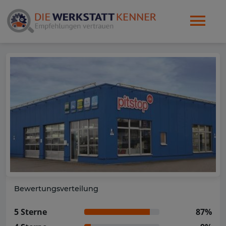
Bewertungsverteilung
5 Sterne
87%