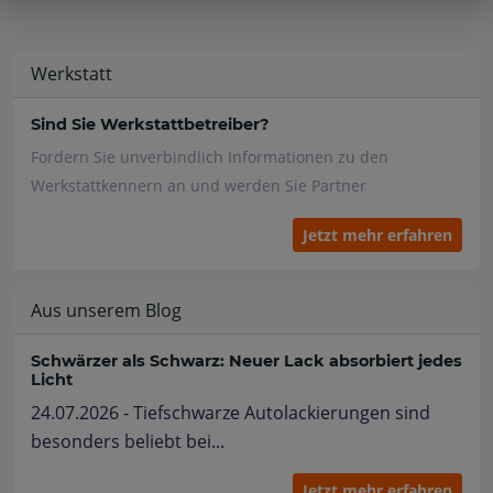
Werkstatt
Sind Sie Werkstattbetreiber?
Fordern Sie unverbindlich Informationen zu den
Werkstattkennern an und werden Sie Partner
Jetzt mehr erfahren
Aus unserem Blog
Schwärzer als Schwarz: Neuer Lack absorbiert jedes
Licht
24.07.2026 - Tiefschwarze Autolackierungen sind
besonders beliebt bei...
Jetzt mehr erfahren