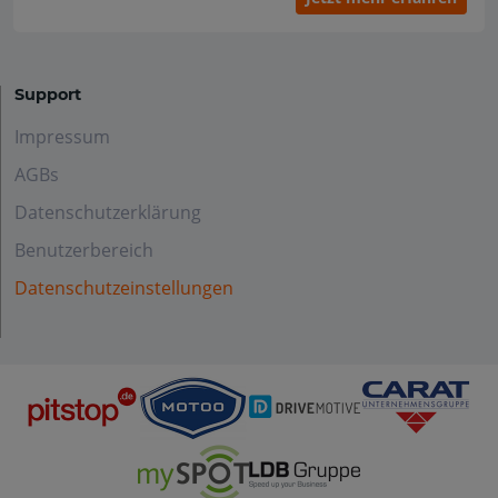
Support
Impressum
AGBs
Datenschutzerklärung
Benutzerbereich
Datenschutzeinstellungen