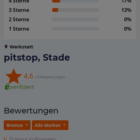
4 Sterne
17%
3 Sterne
13%
2 Sterne
0%
1 Sterne
0%
Werkstatt
pitstop, Stade
4,6
23 Bewertungen
verifiziert
Bewertungen
Bremse
Alle Marken
b.
Bremse
Volkswagen