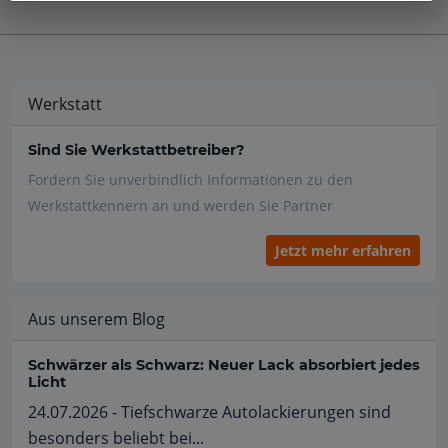
Werkstatt
Sind Sie Werkstattbetreiber?
Fordern Sie unverbindlich Informationen zu den
Werkstattkennern an und werden Sie Partner
Jetzt mehr erfahren
Aus unserem Blog
Schwärzer als Schwarz: Neuer Lack absorbiert jedes
Licht
24.07.2026 - Tiefschwarze Autolackierungen sind
besonders beliebt bei...