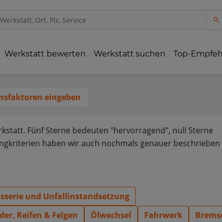
Werkstatt bewerten
Werkstatt suchen
Top-Empfe
nsfaktoren eingeben
rkstatt. Fünf Sterne bedeuten "hervorragend", null Sterne
ngkriterien haben wir auch nochmals genauer beschrieben 
osserie und Unfallinstandsetzung
der, Reifen & Felgen
Ölwechsel
Fahrwerk
Brems