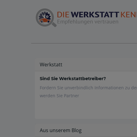
Werkstatt
Sind Sie Werkstattbetreiber?
Fordern Sie unverbindlich Informationen zu d
werden Sie Partner
Aus unserem Blog