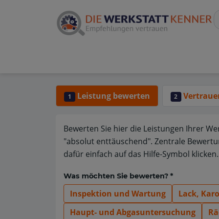
Leistung bewerten
Vertraue
1
2
Bewerten Sie hier die Leistungen Ihrer We
"absolut enttäuschend". Zentrale Bewertu
dafür einfach auf das Hilfe-Symbol klicken.
Was möchten Sie bewerten? *
Inspektion und Wartung
Lack, Kar
Haupt- und Abgasuntersuchung
Rä