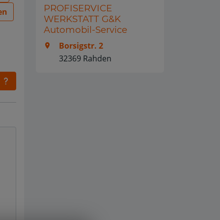
PROFISERVICE
en
WERKSTATT G&K
Automobil-Service
Borsigstr. 2
32369 Rahden