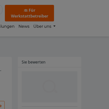
Für
Werkstattbetreiber
hlungen
News
Über uns
Sie bewerten
-
e