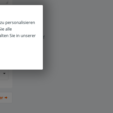
zu personalisieren
ie alle
lten Sie in unserer
f
er