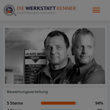
Bewertungsverteilung
5 Sterne
94%