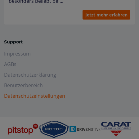
besonders beliebt bei...
Jetzt mehr erfahren
Support
Impressum
AGBs
Datenschutzerklärung
Benutzerbereich
Datenschutzeinstellungen