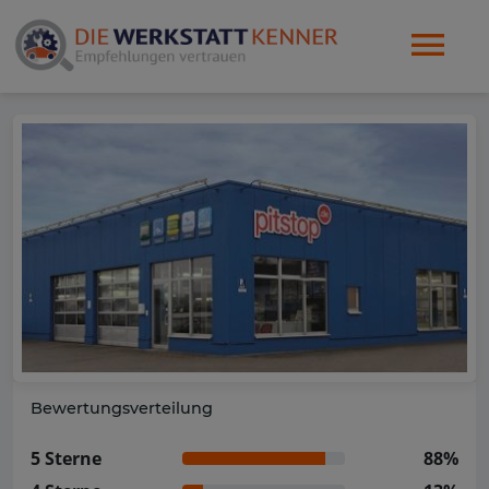
Bewertungsverteilung
5 Sterne
88%