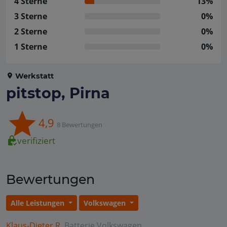
4 Sterne
13%
3 Sterne
0%
2 Sterne
0%
1 Sterne
0%
Werkstatt
pitstop, Pirna
4,9
8 Bewertungen
verifiziert
Bewertungen
Alle Leistungen
Volkswagen
Klaus-Dieter R.
Batterie
Volkswagen