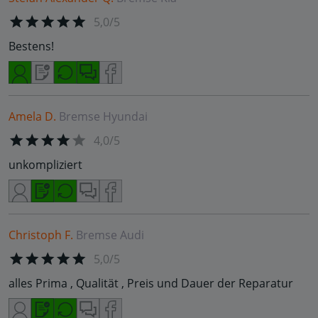
5,0/5
Bestens!
Amela D.
Bremse
Hyundai
4,0/5
unkompliziert
Christoph F.
Bremse
Audi
5,0/5
alles Prima , Qualität , Preis und Dauer der Reparatur