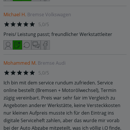
Michael H.
Bremse
Volkswagen
5,0/5
Preis/ Leistung passt; freundlicher Werkstattleiter
Mohammed M.
Bremse
Audi
5,0/5
Ich bin mit dem service rundum zufrieden. Service
online bestellt (Bremsen + Motorölwechsel), Termin
zügig vereinbart. Preis war sehr fair im Vergleich zu
Angeboten anderer Werkstätte, keine Versteckkosten
nur kleinen Aufpreis musste ich für den Eintrag ins
digitale Serviceheft zahlen, aber das wurde mir vorab
bei der Auto Abgabe mitgeteilt, was ich völlig i.O finde.