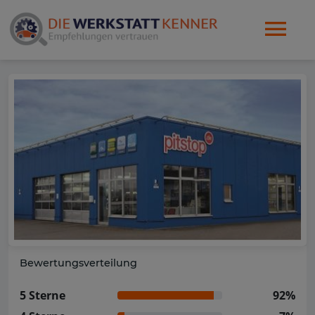
Bewertungsverteilung
5 Sterne
92%