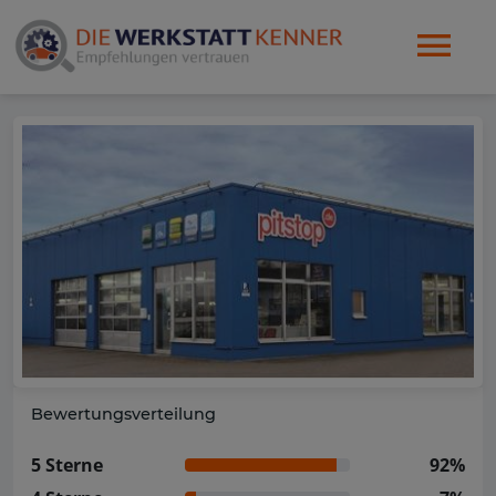
Bewertungsverteilung
5 Sterne
92%