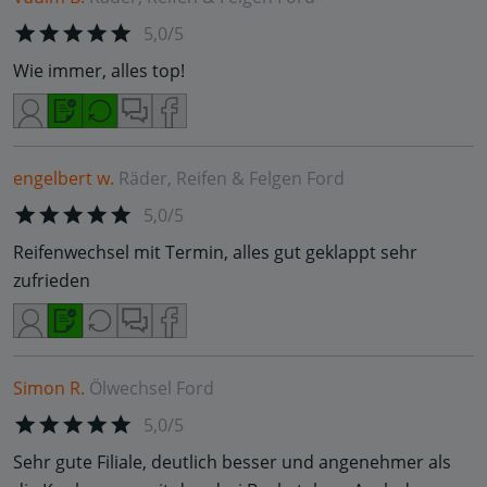
5,0/5
Wie immer, alles top!
engelbert w.
Räder, Reifen & Felgen
Ford
5,0/5
Reifenwechsel mit Termin, alles gut geklappt sehr
zufrieden
Simon R.
Ölwechsel
Ford
5,0/5
Sehr gute Filiale, deutlich besser und angenehmer als