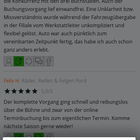
die Konkurrenz mit den drei Buchstaben. Auch der
Buchungsvorgang lief einwandfrei. Eine Unklarheit bzw.
Missverständnis wurde während der Fahrzeugübergabe
in der Filiale vom Werkstattleiter unkompliziert und
flexibel gelöst. Auto war auch pünktlich zum
vereinbarten Zeitpunkt fertig, das habe ich auch schon
ganz anders erlebt.
Felix H.
Räder, Reifen & Felgen
Ford
5,0/5
Der komplette Vorgang ging schnell und reibungslos
über die Bühne und zwar von der online
Terminbuchung bis zum eigentlichen Termin. Komme
nächste Saison gerne wieder!