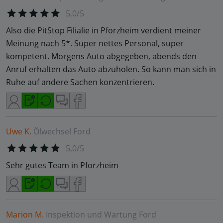
5,0/5
Also die PitStop Filialie in Pforzheim verdient meiner
Meinung nach 5*. Super nettes Personal, super
kompetent. Morgens Auto abgegeben, abends den
Anruf erhalten das Auto abzuholen. So kann man sich in
Ruhe auf andere Sachen konzentrieren.
Uwe K.
Ölwechsel
Ford
5,0/5
Sehr gutes Team in Pforzheim
Marion M.
Inspektion und Wartung
Ford