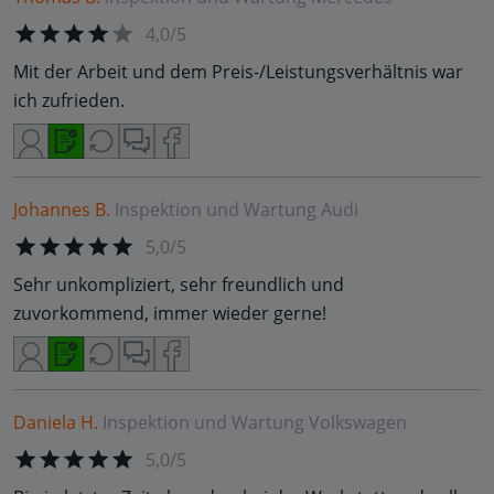
4,0/5
Mit der Arbeit und dem Preis-/Leistungsverhältnis war
ich zufrieden.
Johannes B.
Inspektion und Wartung
Audi
5,0/5
Sehr unkompliziert, sehr freundlich und
zuvorkommend, immer wieder gerne!
Daniela H.
Inspektion und Wartung
Volkswagen
5,0/5