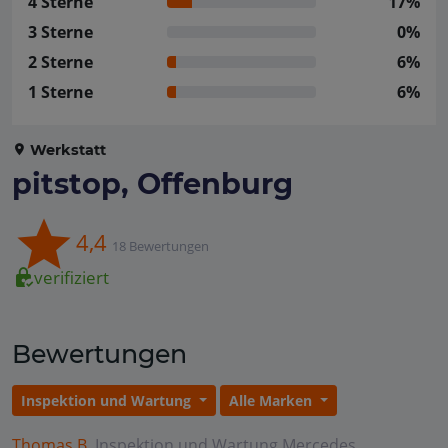
4 Sterne
17%
3 Sterne
0%
2 Sterne
6%
1 Sterne
6%
Werkstatt
pitstop, Offenburg
4,4
18 Bewertungen
verifiziert
Bewertungen
Inspektion und Wartung
Alle Marken
Thomas B.
Inspektion und Wartung
Mercedes