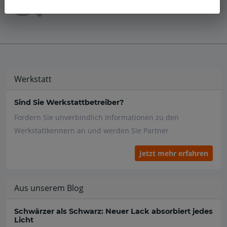
Werkstatt
Sind Sie Werkstattbetreiber?
Fordern Sie unverbindlich Informationen zu den
Werkstattkennern an und werden Sie Partner
Jetzt mehr erfahren
Aus unserem Blog
Schwärzer als Schwarz: Neuer Lack absorbiert jedes
Licht