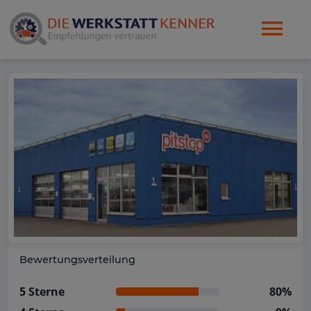
Bewertungsverteilung
5 Sterne
80%