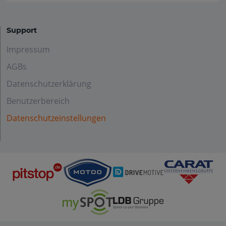
Support
Impressum
AGBs
Datenschutzerklärung
Benutzerbereich
Datenschutzeinstellungen