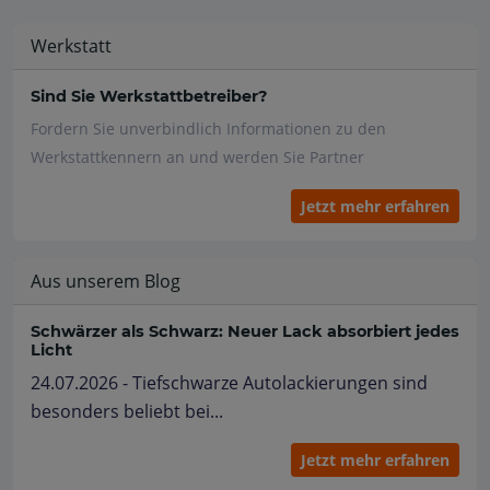
Werkstatt
Sind Sie Werkstattbetreiber?
Fordern Sie unverbindlich Informationen zu den
Werkstattkennern an und werden Sie Partner
Jetzt mehr erfahren
Aus unserem Blog
Schwärzer als Schwarz: Neuer Lack absorbiert jedes
Licht
24.07.2026 - Tiefschwarze Autolackierungen sind
besonders beliebt bei...
Jetzt mehr erfahren