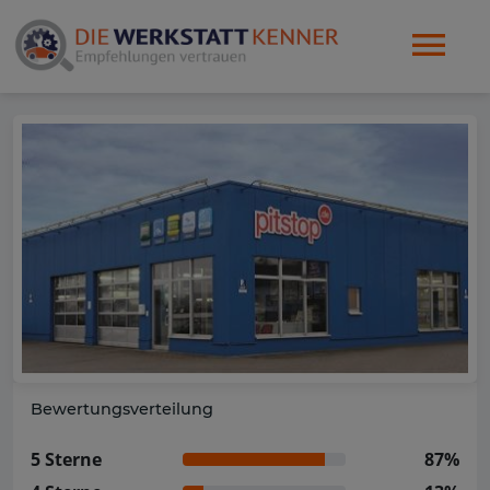
Bewertungsverteilung
5 Sterne
87%