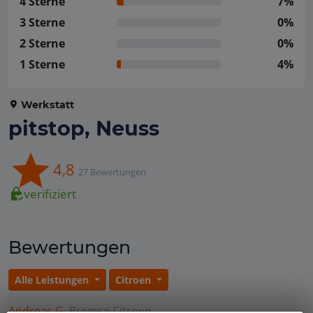
4 Sterne
7%
3 Sterne
0%
2 Sterne
0%
1 Sterne
4%
Werkstatt
pitstop, Neuss
4,8
27 Bewertungen
verifiziert
Bewertungen
Alle Leistungen
Citroen
Andreas G.
Bremse
Citroen