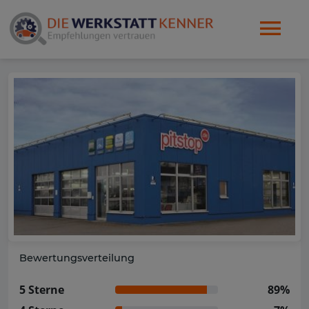
Bewertungsverteilung
5 Sterne
89%