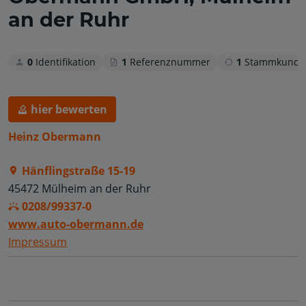
an der Ruhr
0
Identifikation
1
Referenznummer
1
Stammkunde
hier bewerten
Heinz Obermann
Hänflingstraße 15-19
45472 Mülheim an der Ruhr
0208/99337-0
www.auto-obermann.de
Impressum