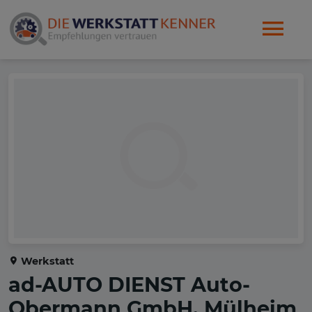
Werkstatt
ad-AUTO DIENST Auto-
Obermann GmbH, Mülheim