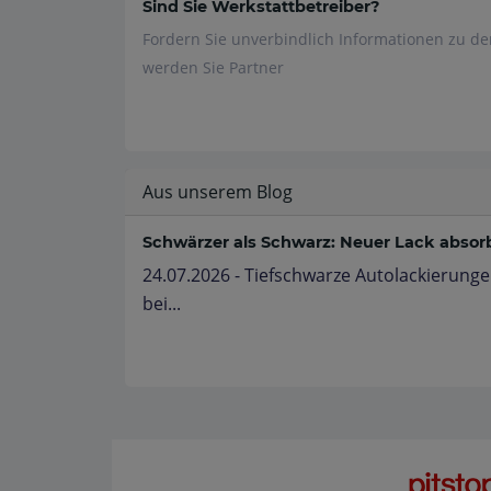
Sind Sie Werkstattbetreiber?
Fordern Sie unverbindlich Informationen zu d
werden Sie Partner
Aus unserem Blog
Schwärzer als Schwarz: Neuer Lack absorbi
24.07.2026 - Tiefschwarze Autolackierunge
bei...