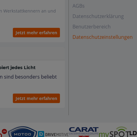
AGBs
en Werkstattkennern an und
Datenschutzerklärung
Benutzerbereich
Jetzt mehr erfahren
Datenschutzeinstellungen
ert jedes Licht
n sind besonders beliebt
Jetzt mehr erfahren