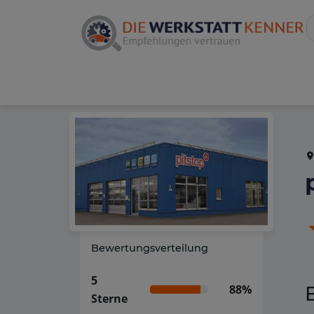
Bewertungsverteilung
5
88%
Sterne