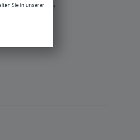
lten Sie in unserer
f