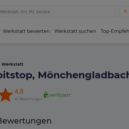
Werkstatt bewerten
Werkstatt suchen
Top-Empfe
Werkstatt
pitstop, Mönchengladbac
4,8
verifiziert
42 Bewertungen
Bewertungen