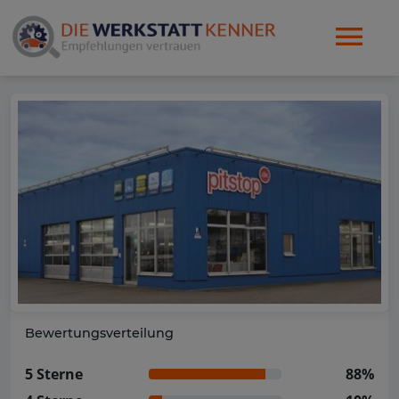
Bewertungsverteilung
5 Sterne
88%