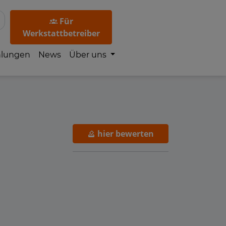
Für
Werkstattbetreiber
hlungen
News
Über uns
hier bewerten