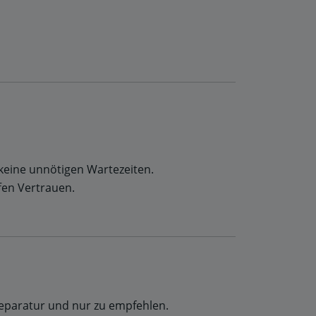
keine unnötigen Wartezeiten.
ffen Vertrauen.
Reparatur und nur zu empfehlen.