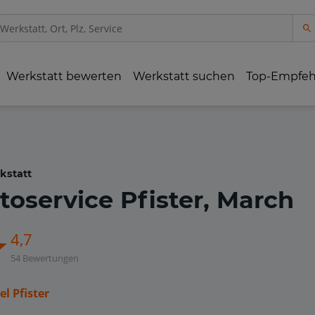
Werkstatt bewerten
Werkstatt suchen
Top-Empfe
kstatt
toservice Pfister, March
4,7
54 Bewertungen
l Pfister