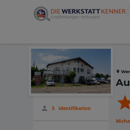
Wer
Au
5
Identifikation
Michae