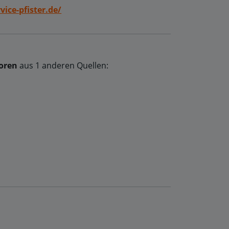
ice-pfister.de/
oren
aus 1 anderen Quellen: