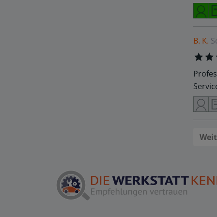
B. K.
S
Profes
Servic
Weit