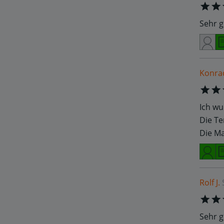
Sehr g
Konra
Ich wu
Die Te
Die Ma
Rolf J.
Sehr g