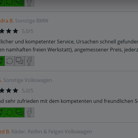
dra B.
Sonstige
BMW
5,0/5
licher und kompetenter Service, Ursachen schnell gefunden
n namhaften freien Werkstatt), angemessener Preis, jederz
.
Sonstige
Volkswagen
5,0/5
nd sehr zufrieden mit dem kompetenten und freundlichen Se
ed B.
Räder, Reifen & Felgen
Volkswagen