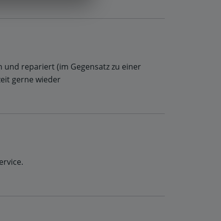
 und repariert (im Gegensatz zu einer
eit gerne wieder
rvice.