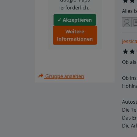
erforderlich.
Alles 
✓ Akzeptieren
Weitere
Informationen
Jessica
Ob als
Gruppe ansehen
Ob Ins
Hohlra
Autose
Die Te
Das Er
Die Ar